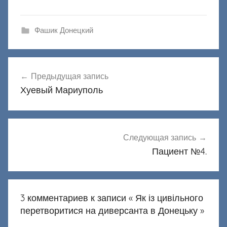
Фашик Донецкий
Навигация
Предыдущая запись
по
Хуевый Мариуполь
записям
Следующая запись
Пациент №4.
3 комментариев к записи «
Як із цивільного
перетворитися на диверсанта в Донецьку
»