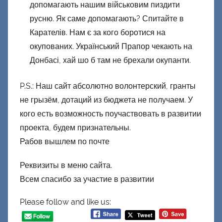
допомагають нашим військовим пиздити
русню. Як саме допомагають? Спитайте в
Карателів. Нам є за кого боротися на
окупованих. Український Прапор чекають на
Донбасі, хай шо б там не брехали окупанти.
P.S.: Наш сайт абсолютно волонтерский, гранты
не грызём, дотаций из бюджета не получаем. У
кого есть возможность поучаствовать в развитии
проекта, будем признательны.
Рабов вышлем по почте
Реквизиты в меню сайта.
Всем спасибо за участие в развитии
Please follow and like us: