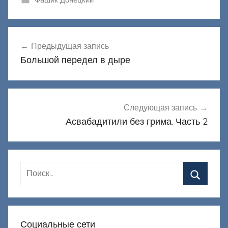
Навигация
Предыдущая запись
по
Большой передел в дыре
записям
Следующая запись
Асвабадитили без грима. Часть 2
Социальные сети