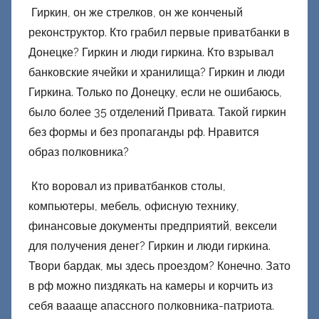
Гиркин, он же стрелков, он же конченый
реконструктор. Кто грабил первые приватбанки в
Донецке? Гиркин и люди гиркина. Кто взрывал
банковские ячейки и хранилища? Гиркин и люди
Гиркина. Только по Донецку, если не ошибаюсь,
было более 35 отделений Привата. Такой гиркин
без формы и без пропаганды рф. Нравится
образ полковника?
Кто воровал из приватбанков столы,
компьютеры, мебель, офисную технику,
финансовые документы предприятий, вексели
для получения денег? Гиркин и люди гиркина.
Твори бардак, мы здесь проездом? Конечно. Зато
в рф можно пиздякать на камеры и корчить из
себя ваааще апассного полковника-патриота.