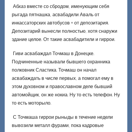
Абхаз вместе со сбродом, именующим себя
рыгада пятнашка, асвабадили Аваль от
инкассаторских автобусов + от депозитария.
Депозитарий вынесли полностью, хотя снаружи
здание целое. От такие асвабадитили и гиррои.
Гиви асвабаждал Точмаш в Донецке.
Подчиненные называли бывшего охранника
полковник Сластика. Точмаш он начал
асвабаждать в числе первых, а помогал ему в
этом духовном и православном деле бывший
автомойщик, он же нокиа. Ну то есть телефон. Ну
то есть моторыло.
С Точмаша гиррои рыныды в течение недели
вывозили металл фурами, пока кадровые