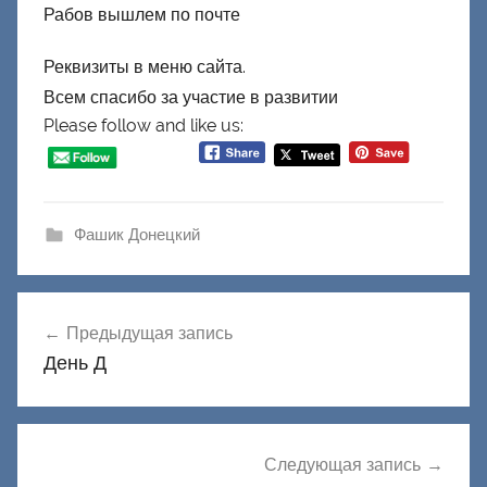
Рабов вышлем по почте
Реквизиты в меню сайта.
Всем спасибо за участие в развитии
Please follow and like us:
Фашик Донецкий
Навигация
Предыдущая запись
по
День Д
записям
Следующая запись