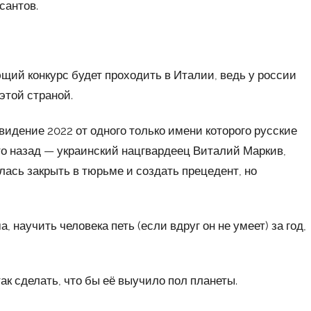
сантов.
ющий конкурс будет проходить в Италии, ведь у россии
этой страной.
овидение 2022 от одного только имени которого русские
то назад — украинский нацгвардеец Виталий Маркив,
лась закрыть в тюрьме и создать прецедент, но
 научить человека петь (если вдруг он не умеет) за год,
ак сделать, что бы её выучило пол планеты.