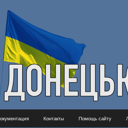
окументация
Контакты
Помощь сайту