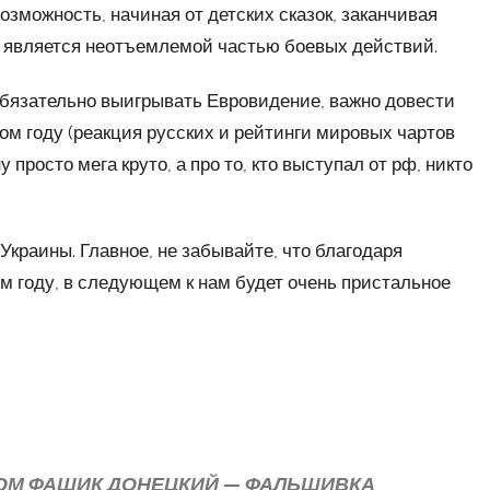
зможность, начиная от детских сказок, заканчивая
я является неотъемлемой частью боевых действий.
обязательно выигрывать Евровидение, важно довести
том году (реакция русских и рейтинги мировых чартов
просто мега круто, а про то, кто выступал от рф, никто
Украины. Главное, не забывайте, что благодаря
м году, в следующем к нам будет очень пристальное
МОМ ФАШИК ДОНЕЦКИЙ — ФАЛЬШИВКА