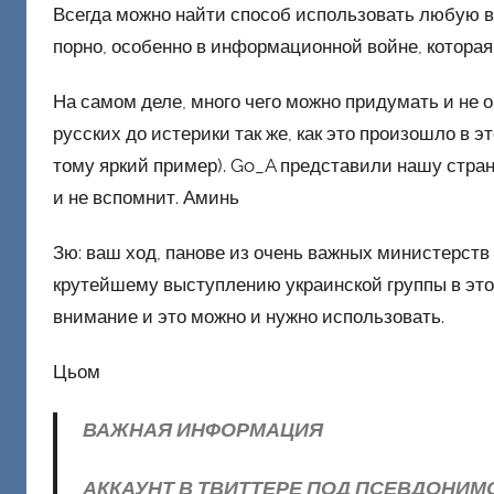
Всегда можно найти способ использовать любую во
порно, особенно в информационной войне, котора
На самом деле, много чего можно придумать и не 
русских до истерики так же, как это произошло в э
тому яркий пример). Go_A представили нашу страну 
и не вспомнит. Аминь
Зю: ваш ход, панове из очень важных министерств 
крутейшему выступлению украинской группы в это
внимание и это можно и нужно использовать.
Цьом
ВАЖНАЯ ИНФОРМАЦИЯ
АККАУНТ В ТВИТТЕРЕ ПОД ПСЕВДОНИ