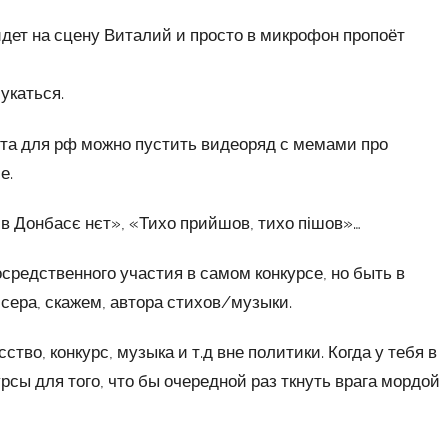
йдет на сцену Виталий и просто в микрофон пропоёт
укаться.
а для рф можно пустить видеоряд с мемами про
е.
в Донбасє нєт», «Тихо прийшов, тихо пішов»…
средственного участия в самом конкурсе, но быть в
ссера, скажем, автора стихов/музыки.
ство, конкурс, музыка и т.д вне политики. Когда у тебя в
сы для того, что бы очередной раз ткнуть врага мордой