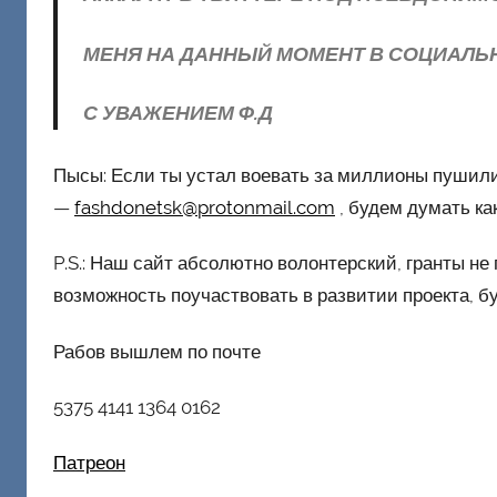
МЕНЯ НА ДАННЫЙ МОМЕНТ В СОЦИАЛЬН
С УВАЖЕНИЕМ Ф.Д
Пысы: Если ты устал воевать за миллионы пушили
—
fashdonetsk@protonmail.com
, будем думать ка
P.S.: Наш сайт абсолютно волонтерский, гранты не 
возможность поучаствовать в развитии проекта, б
Рабов вышлем по почте
5375 4141 1364 0162
Патреон