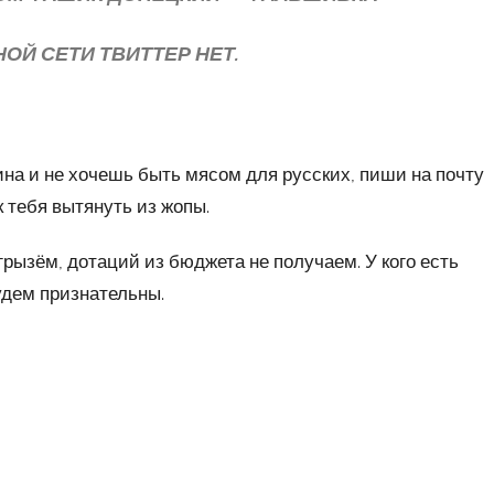
ОЙ СЕТИ ТВИТТЕР НЕТ.
на и не хочешь быть мясом для русских, пиши на почту
к тебя вытянуть из жопы.
грызём, дотаций из бюджета не получаем. У кого есть
удем признательны.