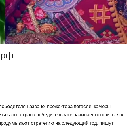
 рф
победителя названо, прожектора погасли, камеры
утихают, страна победитель уже начинает готовиться к
е продумывают стратегию на следующий год, пишут