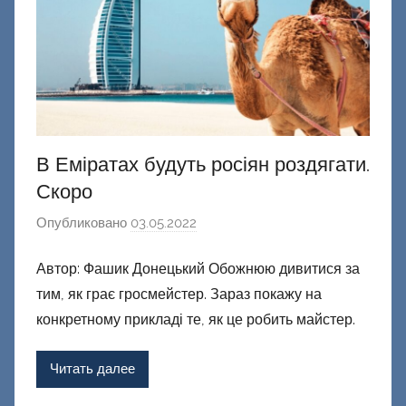
к
и
й
В Еміратах будуть росіян роздягати.
Скоро
Опубликовано
03.05.2022
а
в
Автор: Фашик Донецький Обожнюю дивитися за
т
тим, як грає гросмейстер. Зараз покажу на
о
р
конкретному прикладі те, як це робить майстер.
о
м
Читать далее
Ф