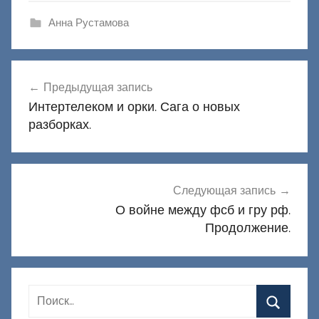
Анна Рустамова
Навигация
Предыдущая запись
по
Интертелеком и орки. Сага о новых
записям
разборках.
Следующая запись
О войне между фсб и гру рф.
Продолжение.