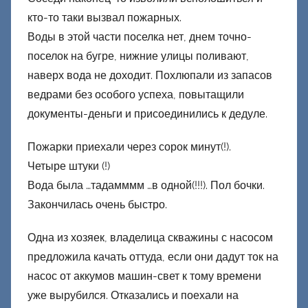
кто-то таки вызвал пожарных.
Воды в этой части поселка нет, днем точно-
поселок на бугре, нижние улицы поливают,
наверх вода не доходит. Похлюпали из запасов
ведрами без особого успеха, повытащили
документы-деньги и присоединились к дедуле.
Пожарки приехали через сорок минут(!).
Четыре штуки (!)
Вода была …тадамммм …в одной(!!!). Пол бочки.
Закончилась очень быстро.
Одна из хозяек, владелица скважины с насосом
предложила качать оттуда, если они дадут ток на
насос от аккумов машин-свет к тому времени
уже вырубился. Отказались и поехали на