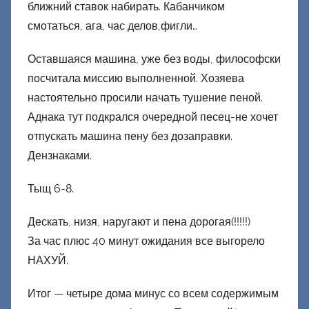
ближний ставок набирать. Кабанчиком
смотаться, ага, час делов,фигли…
Оставшаяся машина, уже без воды, философски
посчитала миссию выполненной. Хозяева
настоятельно просили начать тушение пеной.
Аднака тут подкрался очередной песец-не хочет
отпускать машина пену без дозаправки.
Дензнаками.
Тыщ 6-8.
Дескать, низя, наругают и пена дорогая(!!!!!)
За час плюс 40 минут ожидания все выгорело
НАХУЙ.
Итог — четыре дома минус со всем содержимым