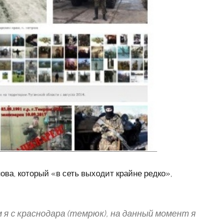
а, который «в сеть выходит крайне редко»,
м я с краснодара (темрюк), на данный момент я