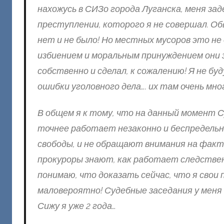
нахожусь в СИЗо города Луганска, меня зад
преступлении, которого я не совершал. О
нет и не было! Но местных мусоров это н
избиением и моральным принуждением они з
собственно и сделал, к сожалению! Я не бу
ошибки уголовного дела…. их там очень мно
В общем я к тому, что на данный момент 
точнее работает незаконно и беспредельн
свободы, и не обращают внимания на факт
прокуроры знают, как работает следствен
понимаю, что доказать сейчас, что я свои 
маловероятно! Судебные заседания у меня е
Сижу я уже 2 года…