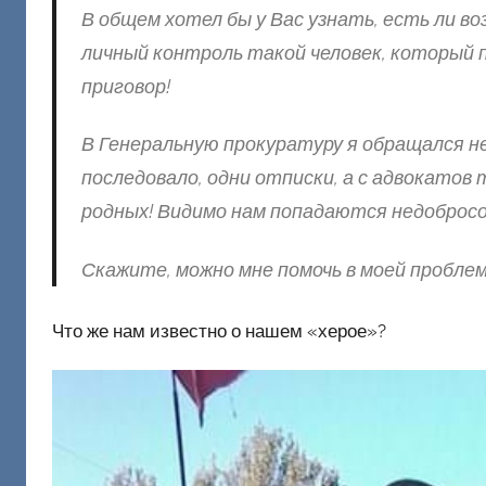
В общем хотел бы у Вас узнать, есть ли в
личный контроль такой человек, который
приговор!
В Генеральную прокуратуру я обращался н
последовало, одни отписки, а с адвокатов
родных! Видимо нам попадаются недоброс
Скажите, можно мне помочь в моей пробле
Что же нам известно о нашем «херое»?