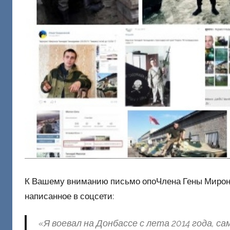
К Вашему вниманию письмо опоЧлена Гены Миронов
написанное в соцсети:
«Я воевал на Донбассе с лета 2014 года, са