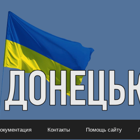
окументация
Контакты
Помощь сайту