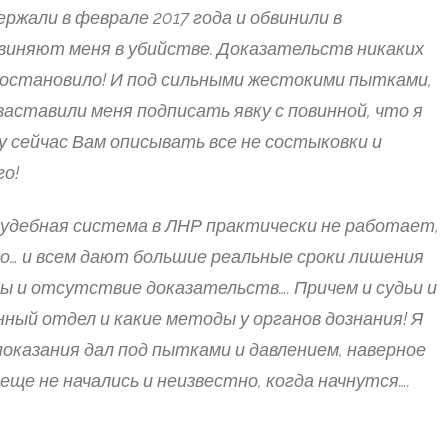
ержали в феврале 2017 года и обвинили в
бвиняют меня в убийстве. Доказательств никаких
е остановило! И под сильными жестокими пытками,
аставили меня подписать явку с повинной, что я
ду сейчас Вам описывать все не состыковки и
го!
Судебная система в ЛНР практически не работает,
о… и всем дают большие реальные сроки лишения
ы и отсутствие доказательств…. Причем и судьи и
ный отдел и какие методы у органов дознания! Я
показания дал под пытками и давлением, наверное
ще не начались и неизвестно, когда начнутся….