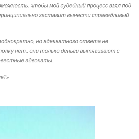
озможность, чтобы мой судебный процесс взял под
 принципиально заставит вынести справедливый
еоднократно, но адекватного ответа не
 толку нет… они только деньги вытягивают с
овестные адвокаты…
ме?»