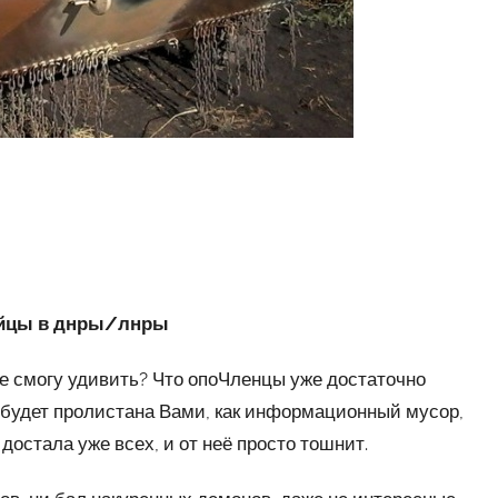
…
ийцы в днры/лнры
е смогу удивить? Что опоЧленцы уже достаточно
 будет пролистана Вами, как информационный мусор,
достала уже всех, и от неё просто тошнит.