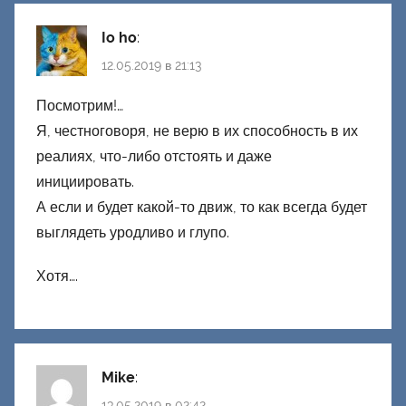
Io ho
:
12.05.2019 в 21:13
Посмотрим!…
Я, честноговоря, не верю в их способность в их
реалиях, что-либо отстоять и даже
инициировать.
А если и будет какой-то движ, то как всегда будет
выглядеть уродливо и глупо.
Хотя….
Mike
:
13.05.2019 в 02:42