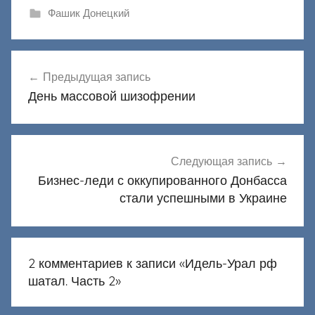
Фашик Донецкий
Навигация
Предыдущая запись
по
День массовой шизофрении
записям
Следующая запись
Бизнес-леди с оккупированного Донбасса
стали успешными в Украине
2 комментариев к записи «
Идель-Урал рф
шатал. Часть 2
»