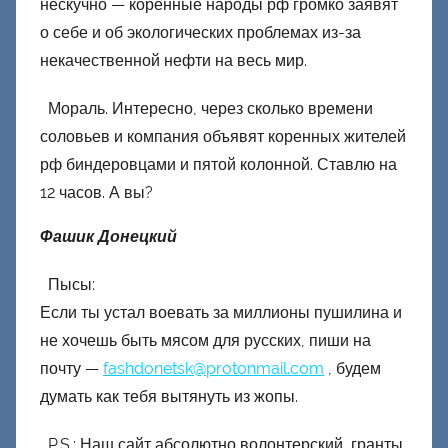
нескучно — коренные народы рф громко заявят
о себе и об экологических проблемах из-за
некачественной нефти на весь мир.
Мораль. Интересно, через сколько времени
соловьев и компания объявят коренных жителей
рф биндеровцами и пятой колонной. Ставлю на
12 часов. А вы?
Фашик Донецкий
Пысы:
Если ты устал воевать за миллионы пушилина и
не хочешь быть мясом для русских, пиши на
почту —
fashdonetsk@protonmail.com
, будем
думать как тебя вытянуть из жопы.
P.S.: Наш сайт абсолютно волонтерский, гранты