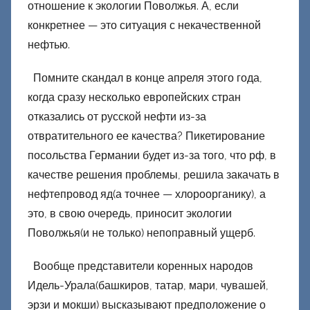
отношение к экологии Поволжья. А, если
конкретнее — это ситуация с некачественной
нефтью.
Помните скандал в конце апреля этого года,
когда сразу несколько европейских стран
отказались от русской нефти из-за
отвратительного ее качества? Пикетирование
посольства Германии будет из-за того, что рф, в
качестве решения проблемы, решила закачать в
нефтепровод яд(а точнее — хлороорганику), а
это, в свою очередь, приносит экологии
Поволжья(и не только) непоправный ущерб.
Вообще представители коренных народов
Идель-Урала(башкиров, татар, мари, чувашей,
эрзи и мокши) высказывают предположение о