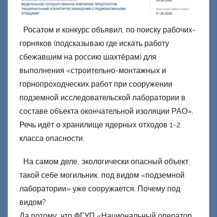
Росатом и конкурс объявил, по поиску рабочих-
горняков (подсказываю где искать работу
сбежавшим на россию шахтёрам) для
выполнения «строительно-монтажных и
горнопроходческих работ при сооружении
подземной исследовательской лаборатории в
составе объекта окончательной изоляции РАО».
Речь идёт о хранилище ядерных отходов 1-2
класса опасности.
На самом деле, экологически опасный объект,
такой себе могильник, под видом «подземной
лаборатории» уже сооружается. Почему под
видом?
Да потому, что ФГУП «Национальный оператор