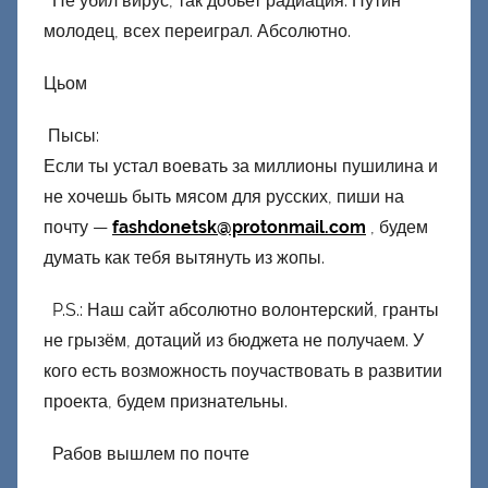
Не убил вирус, так добьет радиация. Путин
молодец, всех переиграл. Абсолютно.
Цьом
Пысы:
Если ты устал воевать за миллионы пушилина и
не хочешь быть мясом для русских, пиши на
почту —
fashdonetsk@protonmail.com
, будем
думать как тебя вытянуть из жопы.
P.S.: Наш сайт абсолютно волонтерский, гранты
не грызём, дотаций из бюджета не получаем. У
кого есть возможность поучаствовать в развитии
проекта, будем признательны.
Рабов вышлем по почте