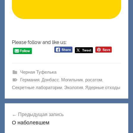
Please follow and like us:
Черная Туфелька
Германия
,
Донбасс
,
Могильник
,
росатом
,
Секретные лаборатории
,
Экология
,
Ядерные отходы
Навигация
Предыдущая запись
по
О наболевшем
записям