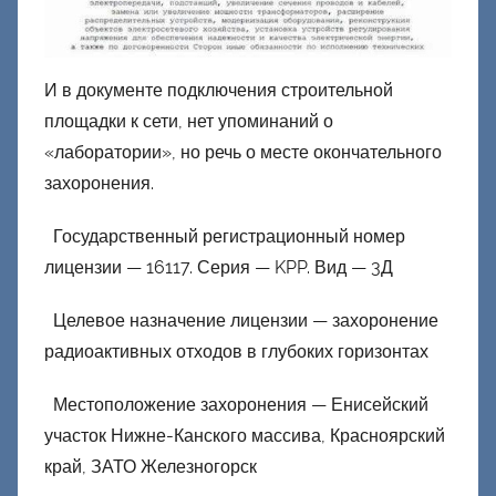
И в документе подключения строительной
площадки к сети, нет упоминаний о
«лаборатории», но речь о месте окончательного
захоронения.
Государственный регистрационный номер
лицензии — 16117. Серия — KPP. Вид — 3Д
Целевое назначение лицензии — захоронение
радиоактивных отходов в глубоких горизонтах
Местоположение захоронения — Енисейский
участок Нижне-Канского массива, Красноярский
край, ЗАТО Железногорск