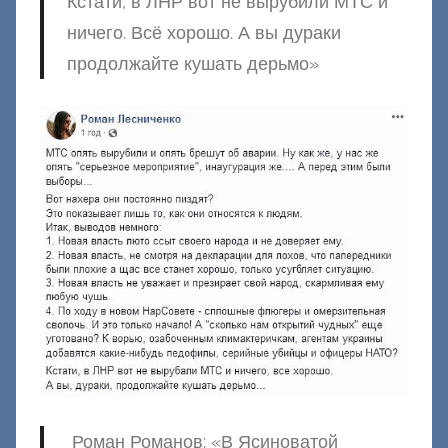
Кстати, в ЛНР вот не вырубили МТС и
ничего. Всё хорошо. А вы дураки
продолжайте кушать дерьмо»
Роман Романов: «В Ясиноватой