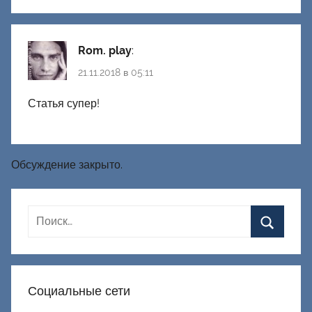
Rom. play
:
21.11.2018 в 05:11
Статья супер!
Обсуждение закрыто.
Социальные сети