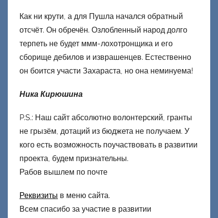
Как ни крути, а для Пушла начался обратный
отсчёт. Он обречён. Озлобленный народ долго
терпеть не будет ммм-лохотронщика и его
сборище дебилов и изврашенцев. Естественно
он боится участи Захараста, но она неминуема!
Ника Кирюшина
P.S.: Наш сайт абсолютно волонтерский, гранты
не грызём, дотаций из бюджета не получаем. У
кого есть возможность поучаствовать в развитии
проекта, будем признательны.
Рабов вышлем по почте
Реквизиты
в меню сайта.
Всем спасибо за участие в развитии