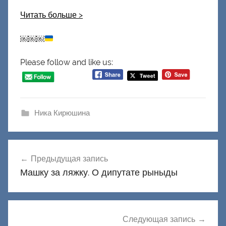
Читать больше
>
￼￼￼
Please follow and like us:
Ника Кирюшина
Навигация
Предыдущая запись
по
Машку за ляжку. О дипутате рыныды
записям
Следующая запись