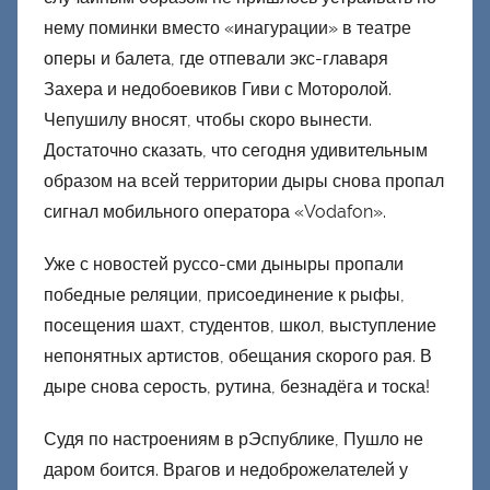
нему поминки вместо «инагурации» в театре
оперы и балета, где отпевали экс-главаря
Захера и недобоевиков Гиви с Моторолой.
Чепушилу вносят, чтобы скоро вынести.
Достаточно сказать, что сегодня удивительным
образом на всей территории дыры снова пропал
сигнал мобильного оператора «Vodafon».
Уже с новостей руссо-сми дыныры пропали
победные реляции, присоединение к рыфы,
посещения шахт, студентов, школ, выступление
непонятных артистов, обещания скорого рая. В
дыре снова серость, рутина, безнадёга и тоска!
Судя по настроениям в рЭспублике, Пушло не
даром боится. Врагов и недоброжелателей у