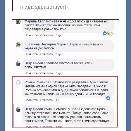
гнида здравствует!»