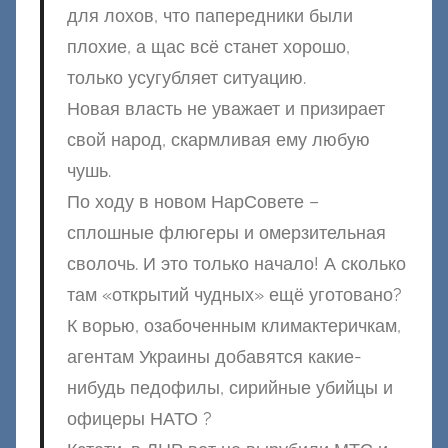
для лохов, что папередники были
плохие, а щас всё станет хорошо,
только усугубляет ситуацию.
Новая власть не уважает и призирает
свой народ, скармливая ему любую
чушь.
По ходу в новом НарСовете –
сплошные флюгеры и омерзительная
сволочь. И это только начало! А сколько
там «открытий чудных» ещё уготовано?
К ворью, озабоченным климактеричкам,
агентам Украины добавятся какие-
нибудь педофилы, сирийные убийцы и
офицеры НАТО ?