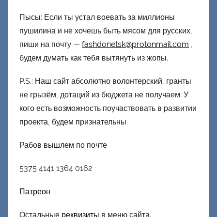
Пысы: Если ты устал воевать за миллионы
пушилина и не хочешь быть мясом для русских,
пиши на почту —
fashdonetsk@protonmail.com
,
будем думать как тебя вытянуть из жопы.
P.S.: Наш сайт абсолютно волонтерский, гранты
не грызём, дотаций из бюджета не получаем. У
кого есть возможность поучаствовать в развитии
проекта, будем признательны.
Рабов вышлем по почте
5375 4141 1364 0162
Патреон
Остальные
реквизиты
в меню сайта.