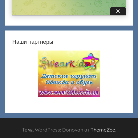
Наши партнеры
Тема WordPress: Donovan от
ThemeZee
.