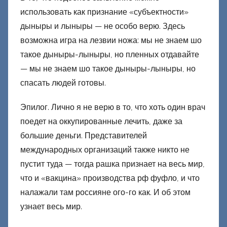
использовать как признание «субъектности»
дыныры и лыныры — не особо верю. Здесь
возможна игра на лезвии ножа: мы не знаем шо
такое дыныры-лыныры, но пленных отдавайте
— мы не знаем шо такое дыныры-лыныры, но
спасать людей готовы.
Эпилог. Лично я не верю в то, что хоть один врач
поедет на оккупированные лечить, даже за
большие деньги. Представителей
международных организаций также никто не
пустит туда — тогда рашка признает на весь мир,
что и «вакцина» производства рф фуфло, и что
налажали там россияне ого-го как. И об этом
узнает весь мир.