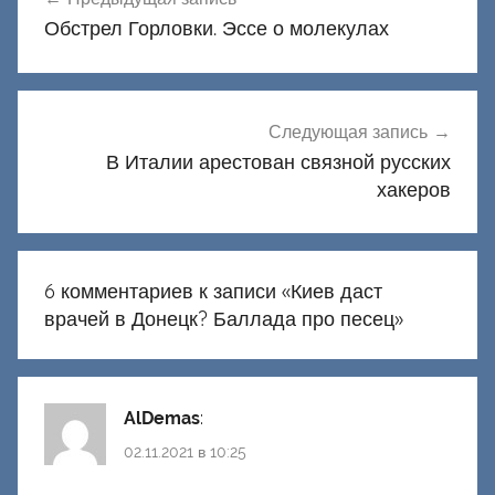
по
Обстрел Горловки. Эссе о молекулах
записям
Следующая запись
В Италии арестован связной русских
хакеров
6 комментариев к записи «
Киев даст
врачей в Донецк? Баллада про песец
»
AlDemas
:
02.11.2021 в 10:25