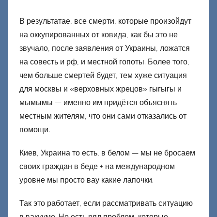
В результатае, все смерти, которые произойдут
на оккупированных от ковида, как бы это не
звучало, после заявления от Украины, ложатся
на совесть и рф, и местной гопоты. Более того,
чем больше смертей будет, тем хуже ситуация
для москвы и «верховных жрецов» гыгыгы и
мымымы — именно им придётся объяснять
местным жителям, что они сами отказались от
помощи.
Киев, Украина то есть, в белом — мы не бросаем
своих граждан в беде + на международном
уровне мы просто вау какие лапочки.
Так это работает, если рассматривать ситуацию
в вакууме. Но есть ряд проблем, которые