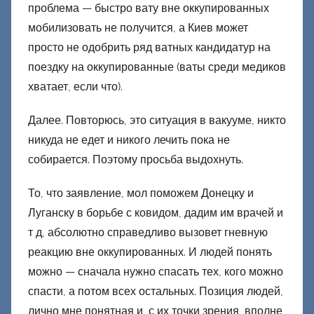
проблема — быстро вату вне оккупированных
мобилизовать не получится, а Киев может
просто не одобрить ряд ватных кандидатур на
поездку на оккупированные (ваты среди медиков
хватает, если что).
Далее. Повторюсь, это ситуация в вакууме, никто
никуда не едет и никого лечить пока не
собирается. Поэтому просьба выдохнуть.
То, что заявление, мол поможем Донецку и
Луганску в борьбе с ковидом, дадим им врачей и
т д, абсолютно справедливо вызовет гневную
реакцию вне оккупированных. И людей понять
можно — сначала нужно спасать тех, кого можно
спасти, а потом всех остальных. Позиция людей,
лично мне понятная и, с их точки зрения, вполне