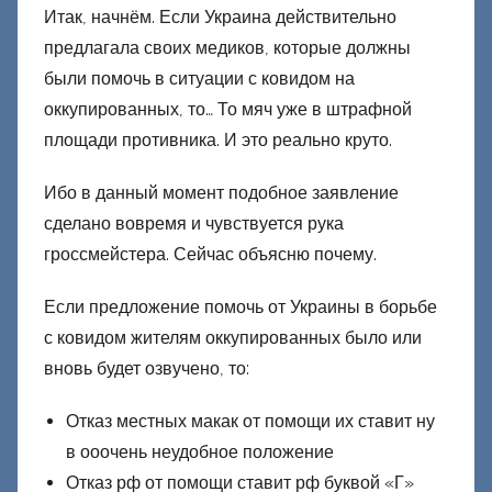
Итак, начнём. Если Украина действительно
предлагала своих медиков, которые должны
были помочь в ситуации с ковидом на
оккупированных, то… То мяч уже в штрафной
площади противника. И это реально круто.
Ибо в данный момент подобное заявление
сделано вовремя и чувствуется рука
гроссмейстера. Сейчас объясню почему.
Если предложение помочь от Украины в борьбе
с ковидом жителям оккупированных было или
вновь будет озвучено, то:
Отказ местных макак от помощи их ставит ну
в ооочень неудобное положение
Отказ рф от помощи ставит рф буквой «Г»