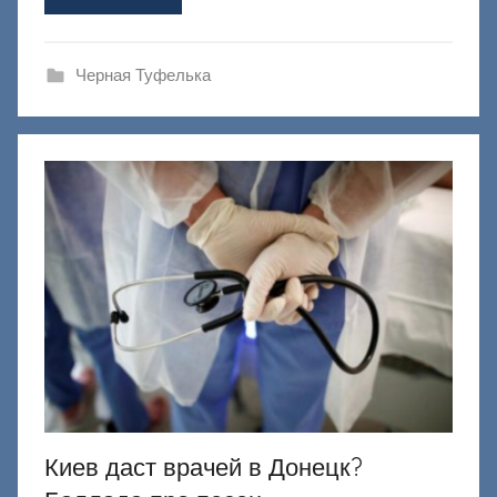
а
ш
и
Черная Туфелька
к
Д
о
н
е
ц
к
и
й
Киев даст врачей в Донецк?