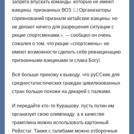
запрета впускать команды, которые не имеют
вакцины, признанных ВОЗ. […] Организаторы
соревнований признали китайские вакцины, но
не делают ничего для разрешения ситуации с
рюцке спортсменами.», — сообщил он очень
сожалея о том, что рюцке «спортсмены» не
имеют возможности сделать себе ревакцинацию
признанными вакцинами (и слава Богу).
Всё больше прихожу к выводу, что руССкие для
среднестатистических граждан цивилизованных
стран больше похожи на дикарей с палками.
И передайте кто-то Курашову, пусть путин им
организует свою олимпиаду, а в качестве
трамплина можно использовать картонный
Рейхстаг. Также с талибами можно отборочные