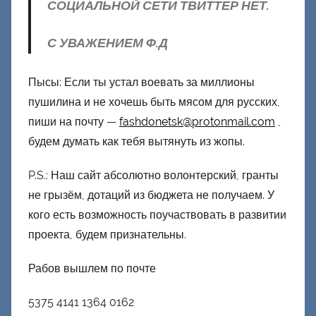
СОЦИАЛЬНОЙ СЕТИ ТВИТТЕР НЕТ.
С УВАЖЕНИЕМ Ф.Д
Пысы: Если ты устал воевать за миллионы
пушилина и не хочешь быть мясом для русских,
пиши на почту —
fashdonetsk@protonmail.com
,
будем думать как тебя вытянуть из жопы.
P.S.: Наш сайт абсолютно волонтерский, гранты
не грызём, дотаций из бюджета не получаем. У
кого есть возможность поучаствовать в развитии
проекта, будем признательны.
Рабов вышлем по почте
5375 4141 1364 0162