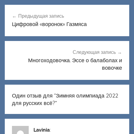
Навигация
Предыдущая запись
по
Цифровой «воронок» Газмяса
записям
Следующая запись
Многоходовочка. Эссе о балаболах и
вовочке
Один отзыв для “
Зимняя олимпиада 2022
для русских всё?
”
Lavinia
: