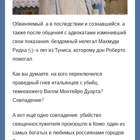
Обвиняемый, а в последствии и сознавшийся, а
также после общения с адвокатами изменивший
свои показания, бездомный нелегал Махмуди
Ридха 53-х лет из Туниса, которому дон Роберто
помогал.
Как вы думаете, на кого переключился
праведный гнев итальянцев с убийц
темнокожего Вилли Монтейро Дуарта?
Совпадение?
А вот ещё одно совпадение, убийство
священнослужителя произошло в Комо, один из
самых богатых и любимых россиянами городов