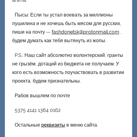
anima.
Пысы: Если ты устал воевать за миллионы
пушилина и не хочешь быть мясом для русских,
пиши на почту —
fashdonetsk@protonmail.com
,
будем думать как тебя вытянуть из жопы.
P.S.: Наш сайт абсолютно волонтерский, гранты
не грызём, дотаций из бюджета не получаем. У
кого есть возможность поучаствовать в развитии
проекта, будем признательны.
Рабов вышлем по почте
5375 4141 1364 0162
Остальные
реквизиты
в меню сайта.