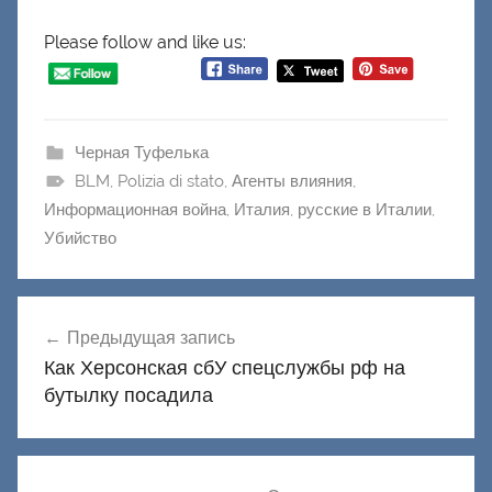
Please follow and like us:
Черная Туфелька
BLM
,
Polizia di stato
,
Агенты влияния
,
Информационная война
,
Италия
,
русские в Италии
,
Убийство
Навигация
Предыдущая запись
по
Как Херсонская сбУ спецслужбы рф на
записям
бутылку посадила