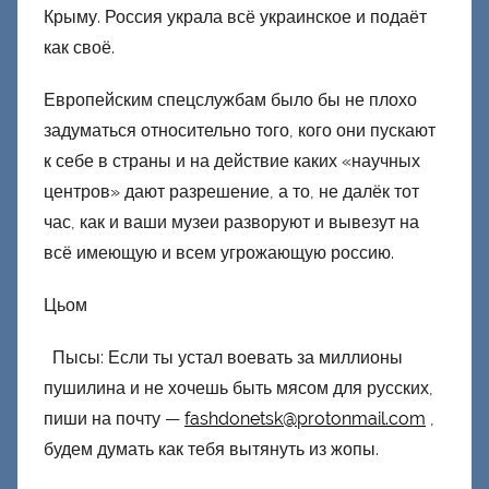
Крыму. Россия украла всё украинское и подаёт
как своё.
Европейским спецслужбам было бы не плохо
задуматься относительно того, кого они пускают
к себе в страны и на действие каких «научных
центров» дают разрешение, а то, не далёк тот
час, как и ваши музеи разворуют и вывезут на
всё имеющую и всем угрожающую россию.
Цьом
Пысы: Если ты устал воевать за миллионы
пушилина и не хочешь быть мясом для русских,
пиши на почту —
fashdonetsk@protonmail.com
,
будем думать как тебя вытянуть из жопы.