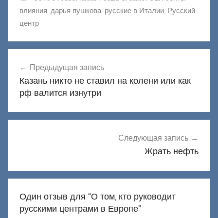
влияния
,
дарья пушкова
,
русские в Италии
,
Русский
центр
Навигация
Предыдущая запись
по
Казань никто не ставил на колени или как
записям
рф валится изнутри
Следующая запись
Жрать нефть
Один отзыв для “
О том, кто руководит
русскими центрами в Европе
”