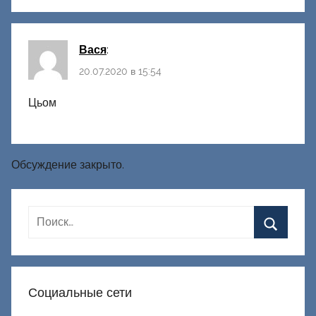
Вася
:
20.07.2020 в 15:54
Цьом
Обсуждение закрыто.
Социальные сети