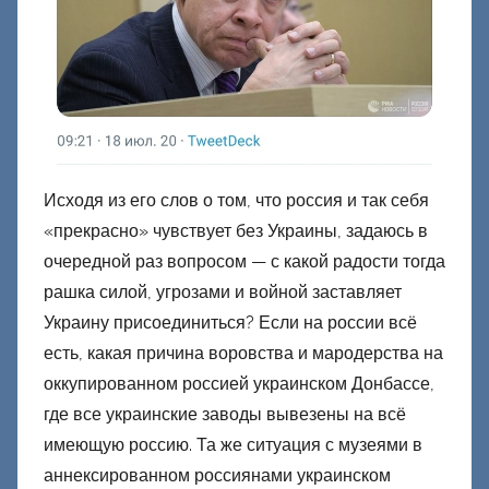
Исходя из его слов о том, что россия и так себя
«прекрасно» чувствует без Украины, задаюсь в
очередной раз вопросом — с какой радости тогда
рашка силой, угрозами и войной заставляет
Украину присоединиться? Если на россии всё
есть, какая причина воровства и мародерства на
оккупированном россией украинском Донбассе,
где все украинские заводы вывезены на всё
имеющую россию. Та же ситуация с музеями в
аннексированном россиянами украинском