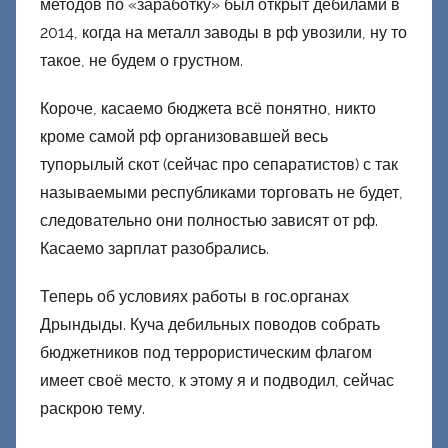
методов по «заработку» был открыт дебилами в
2014, когда на металл заводы в рф увозили, ну то
такое, не будем о грустном.
Короче, касаемо бюджета всё понятно, никто
кроме самой рф организовавшей весь
тупорылый скот (сейчас про сепаратистов) с так
называемыми республиками торговать не будет,
следовательно они полностью зависят от рф.
Касаемо зарплат разобрались.
Теперь об условиях работы в гос.органах
Дрындыды. Куча дебильных поводов собрать
бюджетников под террористическим флагом
имеет своё место, к этому я и подводил, сейчас
раскрою тему.