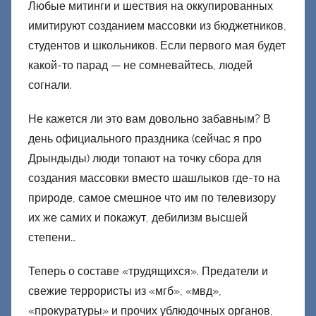
Любые митинги и шествия на оккупированных
имитируют созданием массовки из бюджетников,
студентов и школьников. Если первого мая будет
какой-то парад — не сомневайтесь, людей
согнали.
Не кажется ли это вам довольно забавным? В
день официального праздника (сейчас я про
Дрындыды) люди топают на точку сбора для
создания массовки вместо шашлыков где-то на
природе, самое смешное что им по телевизору
их же самих и покажут, дебилизм высшей
степени…
Теперь о составе «трудящихся». Предатели и
свежие террористы из «мгб», «мвд»,
«прокуратуры» и прочих ублюдочных органов,