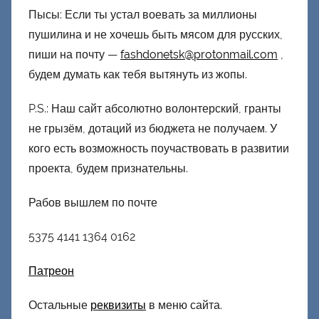
Пысы: Если ты устал воевать за миллионы
пушилина и не хочешь быть мясом для русских,
пиши на почту —
fashdonetsk@protonmail.com
,
будем думать как тебя вытянуть из жопы.
P.S.: Наш сайт абсолютно волонтерский, гранты
не грызём, дотаций из бюджета не получаем. У
кого есть возможность поучаствовать в развитии
проекта, будем признательны.
Рабов вышлем по почте
5375 4141 1364 0162
Патреон
Остальные
реквизиты
в меню сайта.