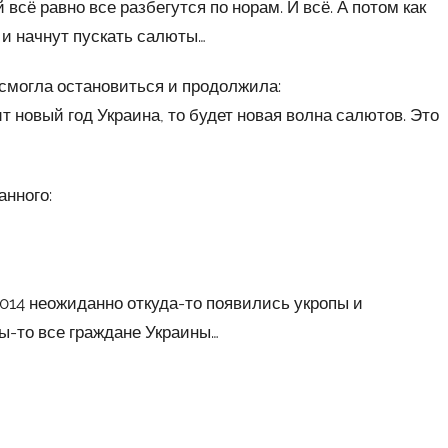
всё равно все разбегутся по норам. И всё. А потом как
 и начнут пускать салюты…
е смогла остановиться и продолжила:
т новый год Украина, то будет новая волна салютов. Это
анного:
 2014 неожиданно откуда-то появились укропы и
ы-то все граждане Украины…