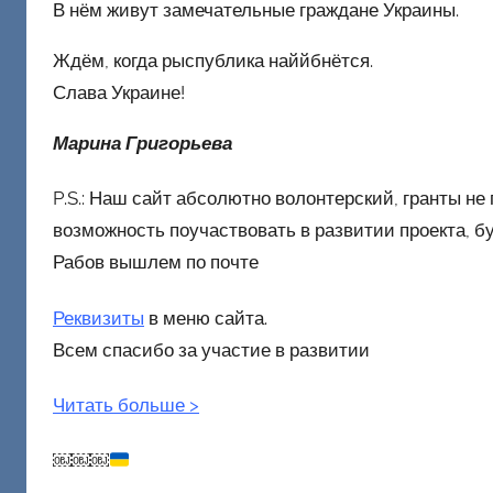
В нём живут замечательные граждане Украины.
Ждём, когда рыспублика наййбнётся.
Слава Украине!
Марина Григорьева
P.S.: Наш сайт абсолютно волонтерский, гранты не 
возможность поучаствовать в развитии проекта, б
Рабов вышлем по почте
Реквизиты
в меню сайта.
Всем спасибо за участие в развитии
Читать больше
>
￼￼￼