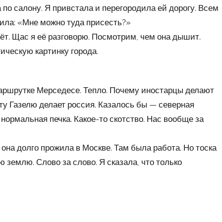
о салону. Я привстала и перегородила ей дорогу. Всем
сила: «Мне можно туда присесть?»
дёт. Щас я её разговорю. Посмотрим, чем она дышит.
ческую картинку города.
маршрутке Мерседесе. Тепло. Почему иностарцы делают
ту Газелю делает россия. Казалось бы — северная
нормальная печка. Какое-то скотство. Нас вообще за
 она долго прожила в Москве. Там была работа. Но тоска
 землю. Слово за слово. Я сказала, что только