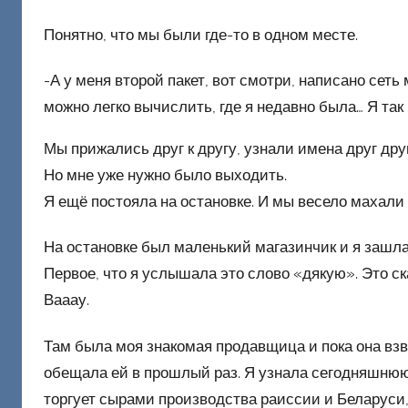
Понятно, что мы были где-то в одном месте.
-А у меня второй пакет, вот смотри, написано сеть 
можно легко вычислить, где я недавно была… Я так 
Мы прижались друг к другу, узнали имена друг дру
Но мне уже нужно было выходить.
Я ещё постояла на остановке. И мы весело махали 
На остановке был маленький магазинчик и я зашла 
Первое, что я услышала это слово «дякую». Это ск
Вааау.
Там была моя знакомая продавщица и пока она взве
обещала ей в прошлый раз. Я узнала сегодняшнюю 
торгует сырами производства раиссии и Беларуси, 