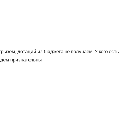
грызём, дотаций из бюджета не получаем. У кого есть
удем признательны.