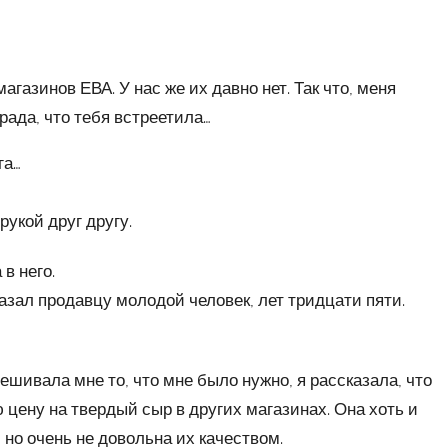
магазинов ЕВА. У нас же их давно нет. Так что, меня
рада, что тебя встреетила…
га…
рукой друг другу.
в него.
азал продавцу молодой человек, лет тридцати пяти.
шивала мне то, что мне было нужно, я рассказала, что
цену на твердый сыр в других магазинах. Она хоть и
но очень не довольна их качеством.