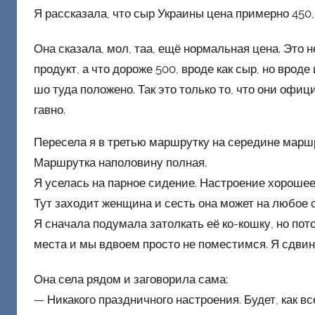
Я рассказала, что сыр Украины цена примерно 450
Она сказала, мол, таа, ещё нормальная цена. Это 
продукт, а что дороже 500, вроде как сыр, но вроде
шо туда положено. Так это только то, что они офиц
гавно.
Пересела я в третью маршрутку на середине марш
Маршрутка наполовину полная.
Я уселась на парное сидение. Настроение хорошее
Тут заходит женщина и сесть она может на любое 
Я сначала подумала затолкать её ко-кошку, но пот
места и мы вдвоем просто не поместимся. Я сдвин
Она села рядом и заговорила сама:
— Никакого праздничного настроения. Будет, как в