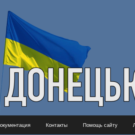
окументация
Контакты
Помощь сайту