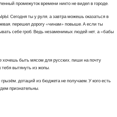
ленный промежуток времени никто не видел в городе.
ЫрЫ. Сегодня ты у руля, а завтра можешь оказаться в
зревая, перешел дорогу «чинам» повыше. А если ты
ывать себе гроб. Ведь незаменимых людей нет, а «бабы
е хочешь быть мясом для русских, пиши на почту
к тебя вытянуть из жопы.
 грызём, дотаций из бюджета не получаем. У кого есть
удем признательны.