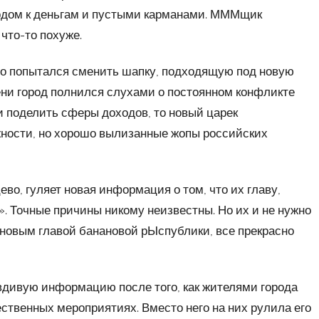
одом к деньгам и пустыми карманами. МММщик
 что-то похуже.
о попытался сменить шапку, подходящую под новую
мени город полнился слухами о постоянном конфликте
 поделить сферы доходов, то новый царек
лжности, но хорошо вылизанные жопы российских
во, гуляет новая информация о том, что их главу,
Точные причины никому неизвестны. Но их и не нужно
 новым главой банановой рЫспублики, все прекрасно
авдивую информацию после того, как жителями города
ественных мероприятиях. Вместо него на них рулила его