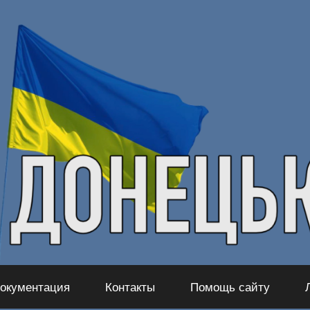
окументация
Контакты
Помощь сайту