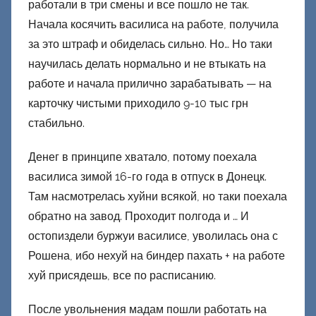
работали в три смены и все пошло не так.
Начала косячить василиса на работе, получила
за это штраф и обиделась сильно. Но… Но таки
научилась делать нормально и не втыкать на
работе и начала прилично зарабатывать — на
карточку чистыми приходило 9-10 тыс грн
стабильно.
Денег в принципе хватало, потому поехала
василиса зимой 16-го года в отпуск в Донецк.
Там насмотрелась хуйни всякой, но таки поехала
обратно на завод. Проходит полгода и … И
остопиздели буржуи василисе, уволилась она с
Рошена, ибо нехуй на биндер пахать + на работе
хуй присядешь, все по расписанию.
После увольнения мадам пошли работать на