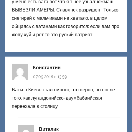
у меня есть вата вот что я т неё узнал: южмаш
ВЫВЕЗЛИ АМЕРЫ. Славянск разрушен . Только
снегирей с мальчиками не хватало. в целом
общаясь с ватанами как говорится: если вам про
жопу хуй и рот то это руский патриот
Константин
:
07.09.2018 в 13:59
Ваты в Киеве стало много, это верно, но после
того, как лугандонийско-даумбабвийская
переехала в столицу.
Виталик
: