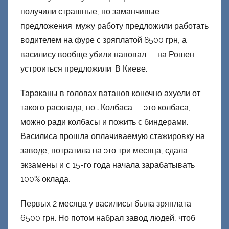
получили страшные, но заманчивые
предложения: мужу работу предложили работать
водителем на фуре с зряплатой 8500 грн, а
василису вообще убили наповал — на Рошен
устроиться предложили. В Киеве.
Тараканы в головах ватанов конечно ахуели от
такого расклада, но… Колбаса — это колбаса,
можно ради колбасы и пожить с биндерами.
Василиса прошла оплачиваемую стажировку на
заводе, потратила на это три месяца, сдала
экзамены и с 15-го года начала зарабатывать
100% оклада.
Первых 2 месяца у василисы была зряплата
6500 грн. Но потом набрал завод людей, чтоб