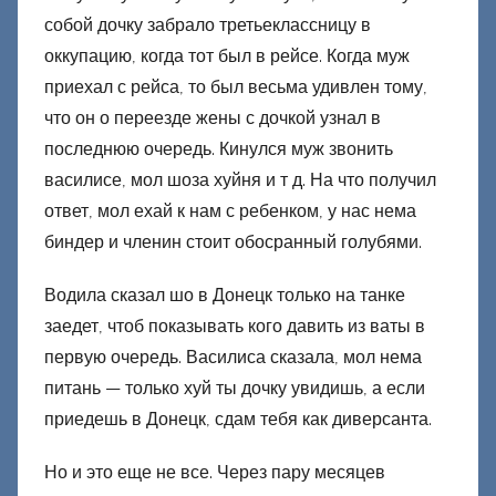
собой дочку забрало третьеклассницу в
оккупацию, когда тот был в рейсе. Когда муж
приехал с рейса, то был весьма удивлен тому,
что он о переезде жены с дочкой узнал в
последнюю очередь. Кинулся муж звонить
василисе, мол шоза хуйня и т д. На что получил
ответ, мол ехай к нам с ребенком, у нас нема
биндер и членин стоит обосранный голубями.
Водила сказал шо в Донецк только на танке
заедет, чтоб показывать кого давить из ваты в
первую очередь. Василиса сказала, мол нема
питань — только хуй ты дочку увидишь, а если
приедешь в Донецк, сдам тебя как диверсанта.
Но и это еще не все. Через пару месяцев