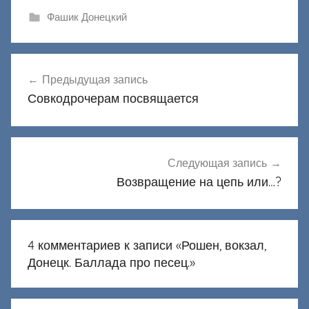
Фашик Донецкий
Навигация
Предыдущая запись
по
Совкодрочерам посвящается
записям
Следующая запись
Возвращение на цепь или…?
4 комментариев к записи «
Рошен, вокзал,
Донецк. Баллада про песец.
»