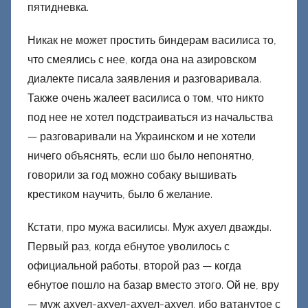
пятидневка.
Никак не может простить биндерам василиса то,
что смеялись с нее, когда она на азировском
диалекте писала заявления и разговаривала.
Также очень жалеет василиса о том, что никто
под нее не хотел подстраиваться из начальства
— разговаривали на Украинском и не хотели
ничего объяснять, если шо было непонятно,
говорили за год можно собаку вышивать
крестиком научить, было б желание.
Кстати, про мужа василисы. Муж ахуел дважды.
Первый раз, когда ебнутое уволилось с
официальной работы, второй раз — когда
ебнутое пошло на базар вместо этого. Ой не, вру
— муж ахуел-ахуел-ахуел-ахуел, ибо ватанутое с