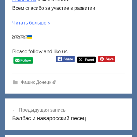
Всем спасибо за участие в развитии
Читать больше
>
￼￼￼
Please follow and like us:
Фашик Донецкий
Навигация
Предыдущая запись
по
Балбэс и наваросский песец
записям