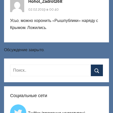
Hohol_Zadrot268
:
02.02.2019 в 00:40
Усьо, можно хоронить «Рышпублики» наряду с
Крымом. Ложились.
Обсуждение закрыто.
Социальные сети