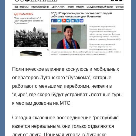
Политическое влияние коснулось и мобильных
операторов Луганского “Лугакома”, которые
работают с меньшими перебоями, нежели в
“дыре”, где скоро будут устраивать платные туры
к местам дозвона на МТС.
Сегодня сказочное воссоединение “республик”
кажется нереальным, они только отдаляются
друг от друга. Понимая угрозу, в Луганске