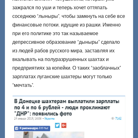
зажрался по уши и теперь хочет оттяпать
соседнюю “лыныры”, чтобы замкнуть на себе все
финансовые потоки, идущие из рашки. Именно
при его политике это так называемое
депрессивное образование “дыныры” сделало
из людей рабов русского мира, заставляя их
вкалывать на полуразрушенных шахтах и
предприятиях за копейки. О таких “заоблачных”
зарплатах луганские шахтеры могут только
“мечтать”.