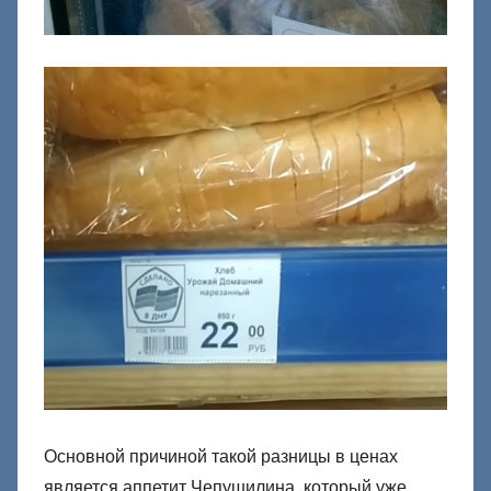
Основной причиной такой разницы в ценах
является аппетит Чепушилина, который уже