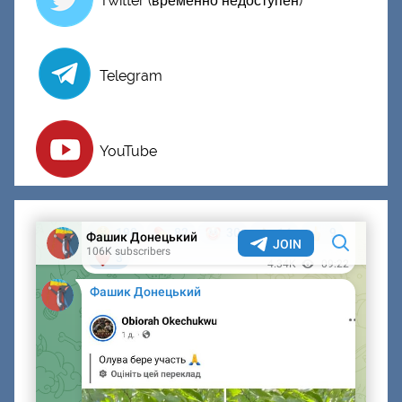
Twitter (временно недоступен)
Telegram
YouTube