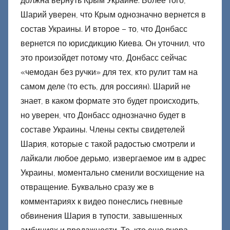
должна вернуть Крым Украине. Более того,
Шарий уверен, что Крым однозначно вернется в
состав Украины. И второе – то, что Донбасс
вернется по юрисдикцию Киева. Он уточнил, что
это произойдет потому что, Донбасс сейчас
«чемодан без ручки» для тех, кто рулит там на
самом деле (то есть, для россиян). Шарий не
знает, в каком формате это будет происходить,
но уверен, что Донбасс однозначно будет в
составе Украины. Члены секты свидетелей
Шария, которые с такой радостью смотрели и
лайкали любое дерьмо, извергаемое им в адрес
Украины, моментально сменили восхищение на
отвращение. Буквально сразу же в
комментариях к видео понеслись гневные
обвинения Шария в тупости, завышенных