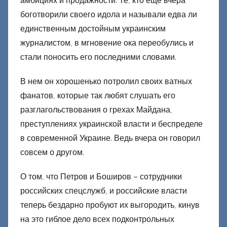
амбициях и продажности. Те, кто еще вчера
боготворили своего идола и называли едва ли
единственным достойным украинским
журналистом, в мгновение ока переобулись и
стали поносить его последними словами.
В нем он хорошенько потролил своих ватных
фанатов, которые так любят слушать его
разглагольствования о грехах Майдана,
преступлениях украинской власти и беспределе
в современной Украине. Ведь вчера он говорил
совсем о другом.
О том, что Петров и Боширов – сотрудники
российских спецслужб, и российские власти
теперь бездарно пробуют их выгородить, кинув
на это гиблое дело всех подконтрольных