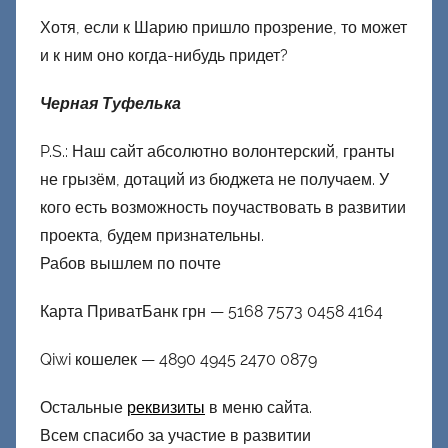
Хотя, если к Шарию пришло прозрение, то может
и к ним оно когда-нибудь придет?
Черная Туфелька
P.S.: Наш сайт абсолютно волонтерский, гранты
не грызём, дотаций из бюджета не получаем. У
кого есть возможность поучаствовать в развитии
проекта, будем признательны.
Рабов вышлем по почте
Карта ПриватБанк грн — 5168 7573 0458 4164
Qiwi кошелек — 4890 4945 2470 0879
Остальные
реквизиты
в меню сайта.
Всем спасибо за участие в развитии