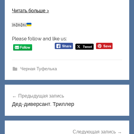
Читать больше
>
￼￼￼
Please follow and like us:
Черная Туфелька
Навигация
Предыдущая запись
по
Дед-диверсант. Триллер
записям
Следующая запись