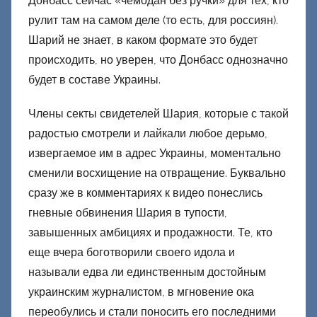
Донбасс сейчас «чемодан без ручки» для тех, кто
рулит там на самом деле (то есть, для россиян).
Шарий не знает, в каком формате это будет
происходить, но уверен, что Донбасс однозначно
будет в составе Украины.
Члены секты свидетелей Шария, которые с такой
радостью смотрели и лайкали любое дерьмо,
извергаемое им в адрес Украины, моментально
сменили восхищение на отвращение. Буквально
сразу же в комментариях к видео понеслись
гневные обвинения Шария в тупости,
завышенных амбициях и продажности. Те, кто
еще вчера боготворили своего идола и
называли едва ли единственным достойным
украинским журналистом, в мгновение ока
переобулись и стали поносить его последними