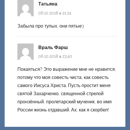
Татьяна
:
06.10.2018 в 21:24
Забыла про тупых, они пятые）
Враль Фарш
:
06.10.2018 в 23:40
Покаяться? Это выражение мне не нравится,
потому что моя совесть чиста, как совесть
самого Иисуса Христа. Пусть простит меня
святой Захарченко, священной стрелой
пронзённый, пролетарский мученик, во имя
России жизнь отдавший. Ах, как я скорбел!