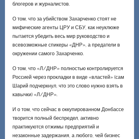
блогеров и журналистов.
О том, что за убийством Захарченко стоят не
мифические агенты ЦРУ и СБУ, как неуклюже
пытается убедить весь мир руководство и
всевозможные спикеры «ДНР», а предатели в
окружении самого Захарченко.
О том, что «Л/ДНР» полностью контролируется
Россией через прокладки в виде «властей» (сам
Шарий подчеркнул, что это слово нужно взять в
кавычки) «Л/ДНР».
И о том, что сейчас в оккупированном Донбассе
творится полный беспредел, активно
практикуются отжимы предприятий и
незаконные задержания, а любого, чей бизнес