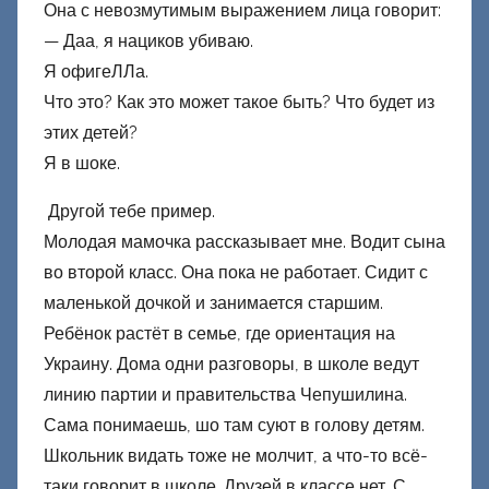
Она с невозмутимым выражением лица говорит:
— Даа, я нациков убиваю.
Я офигеЛЛа.
Что это? Как это может такое быть? Что будет из
этих детей?
Я в шоке.
Другой тебе пример.
Молодая мамочка рассказывает мне. Водит сына
во второй класс. Она пока не работает. Сидит с
маленькой дочкой и занимается старшим.
Ребёнок растёт в семье, где ориентация на
Украину. Дома одни разговоры, в школе ведут
линию партии и правительства Чепушилина.
Сама понимаешь, шо там суют в голову детям.
Школьник видать тоже не молчит, а что-то всё-
таки говорит в школе. Друзей в классе нет. С