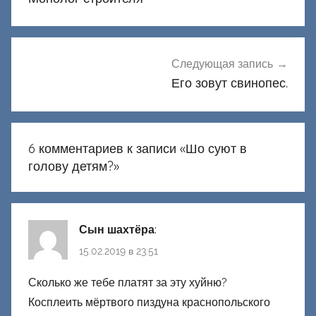
записям
Следующая запись
Его зовут свинопес.
6 комментариев к записи «
Шо суют в
голову детям?
»
Сын шахтёра
:
15.02.2019 в 23:51
Сколько же тебе платят за эту хуйню?
Косплеить мёртвого пиздуна краснопольского