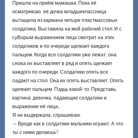
Пришла на приём мамашка. Пока её
осматриваю, её дочка младшеклассница
вытащила из кармана четыре пластмассовых
солдатика. Выставила на мой рабочий стол. И с
суВорым выражением лица смотрит на этих
солдатиков и по очереди щелкает каждого
пальцем. Когда все солдатики уже лежат, она
снова их выставляет в ряд и опять щелкает
каждого по очереди. Солдатики опять все
падают на стол. Она их опять выставляет. Опять
щелкает пальцем. Пздць какой-то. Представь,
картина: девочка, падающие солдатики и
выражение её лица…
Я не выдержала, спрашиваю:
— Вроде как в солдатики мальчики играют. А что
ты с ними делаешь?