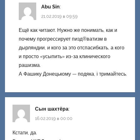
Abu Sin
:
21.02.2019 в 09:59
Ещё как читают. Нужно же понимать, как и
почему прогрессирует пизд®ватизм в
дырляндии, и кого за это отспасибкать, а кого
и просто «усыпить» из-за клинического
рашизма.
А Фашику Донецькому — подяка, і тримайтесь.
Сын шахтёра
:
16.02.2019 в 00:00
Кстати, да.