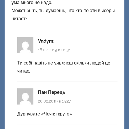
ума много не надо.
Может быть, ты думаешь, что кто-то эти высеры
читает?
Vadym
:
16.02.2019 в 01:34
Ти собі навіть не уявляєш скільки людей це
читає.
Пан Перець
:
20.02.2019 в 15:27
Дурнувате «Чечня круто»