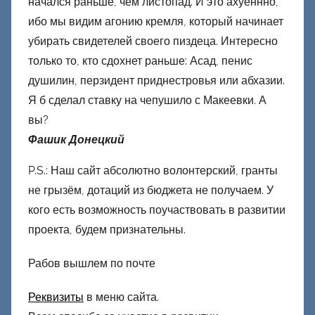
начался раньше, чем листопад. И это ахуеннно,
ибо мы видим агонию кремля, который начинает
убирать свидетелей своего пиздеца. Интересно
только то, кто сдохнет раньше: Асад, пенис
душилин, перзидент приднестровья или абхазии.
Я б сделал ставку на чепушило с Макеевки. А
вы?
Фашик Донецкий
P.S.: Наш сайт абсолютно волонтерский, гранты
не грызём, дотаций из бюджета не получаем. У
кого есть возможность поучаствовать в развитии
проекта, будем признательны.
Рабов вышлем по почте
Реквизиты
в меню сайта.