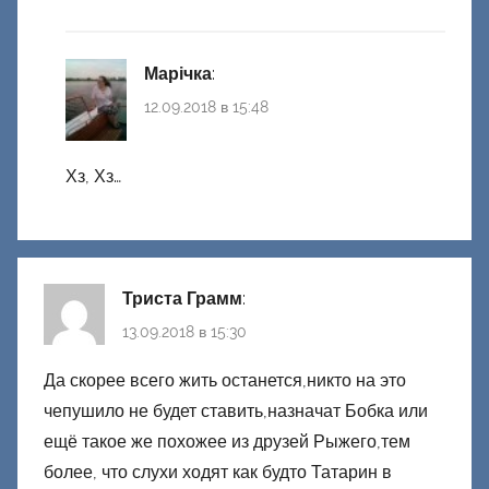
Марічка
:
12.09.2018 в 15:48
Хз, Хз…
Триста Грамм
:
13.09.2018 в 15:30
Да скорее всего жить останется,никто на это
чепушило не будет ставить,назначат Бобка или
ещё такое же похожее из друзей Рыжего,тем
более, что слухи ходят как будто Татарин в