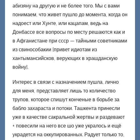
абизяну на другую и не более того. Мы с вами
понимаем, что живет пушло до момента, когда он
надоест или Хунте, или кацапам, ведь на
Донбассе все вопросы по месту решаются как и
в Афганистане при ссср — тайными советниками
из свинособакии [привет идиотам из
хантымансийсков, верующих в храшданскую
войну].
Интерес в связи с назначением пушла, лично
для меня, представляет лишь то количество
трупов, которое спишут конченые в борьбе за
бабло захараста и потоки. Ташкента принесли
уже в качестве сакральной жертвы и раздевают
+ повесили на него все шо уже укралось и ещё
украдется на оккупированных. Радует только то,