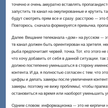
точечно и очень аккуратно вставлять пропагандистс
запустить тв канал на оккупированные и крутить 
будут смотреть прям все и сразу, расстрою — это 
Повторюсь, сначала формируется привычка, пропаг
Далее. Вещание телеканала «дом» на русском — эт
тв канал должен быть ориентирован на зрителя, не
рыба предпочитает червей, точка. Тот, кто этого н
что хочу добавить от себя в данной ситуации, так
должно постепенно уменьшаться в сторону именно 
контента. И да, я полностью согласен с тем, что 
цифры и делать замеры после увеличения контента
замеры, поэтому не вижу проблемы], чтобы прагма
остановиться на время или наоборот уменьшить у
Одним словом, информационка — это не кирпичи н