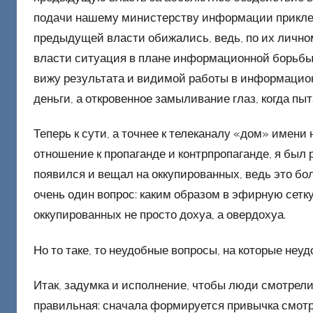
подачи нашему министерству информации приклеи
предыдущей власти обижались, ведь, по их лично
власти ситуация в плане информационной борьбы 
вижу результата и видимой работы в информационк
деньги, а откровенное замыливание глаз, когда пы
Теперь к сути, а точнее к телеканалу «дом» имени
отношение к пропаганде и контрпропаганде, я был
появился и вещал на оккупированных, ведь это бол
очень один вопрос: каким образом в эфирную сетк
оккупированных не просто дохуа, а овердохуа.
Но то таке, то неудобные вопросы, на которые неуд
Итак, задумка и исполнение, чтобы люди смотрели
правильная: сначала формируется привычка смотре