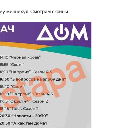
ому миннихуя. Смотрим скрины