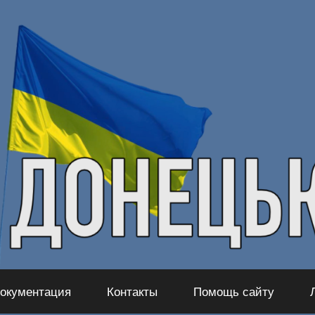
окументация
Контакты
Помощь сайту