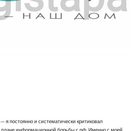
ь — я постоянно и систематически критиковал
 плане информационной борьбы с рф. Именно с моей