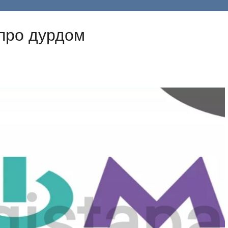
 про дурдом