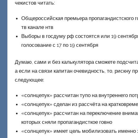
чекистов читать:
Общероссийская премьера пропагандистского го
тв канале нтв
Выборы в госдуму рф состоятся или 19 сентября
голосование с 17 по 19 сентября
Думаю, сами и без калькулятора сможете подсчитать
а если на связи капитан очевидность, то, рискну 
следующее:
«солнцепук» рассчитан тупо на внутреннего пот
«солнцепук» сделан из рассчёта на кратковре
«солнцепук» рассчитан на переключение внима
которых сняли пропагандисткое говно
«солнцепук» имеет цель мобилизовать именно 