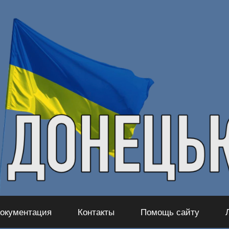
окументация
Контакты
Помощь сайту