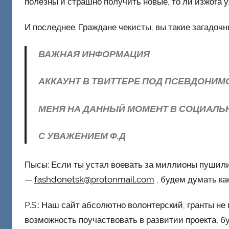
полезны и страшно получить новые, то ли изжога у
И последнее. Граждане чекисты, вы такие загадочн
ВАЖНАЯ ИНФОРМАЦИЯ
АККАУНТ В ТВИТТЕРЕ ПОД ПСЕВДОНИ
МЕНЯ НА ДАННЫЙ МОМЕНТ В СОЦИАЛЬН
С УВАЖЕНИЕМ Ф.Д
Пысы: Если ты устал воевать за миллионы пушили
—
fashdonetsk@protonmail.com
, будем думать ка
P.S.: Наш сайт абсолютно волонтерский, гранты не 
возможность поучаствовать в развитии проекта, б