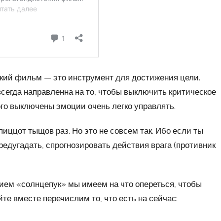
сткий фильм — это инструмент для достижения цели.
всегда направленна на то, чтобы выключить критическое
го выключены эмоции очень легко управлять.
пиццот тыщов раз. Но это не совсем так. Ибо если ты
редугадать, спрогнозировать действия врага (противник
нием «солнцепук» мы имеем на что опереться, чтобы
те вместе перечислим то, что есть на сейчас: