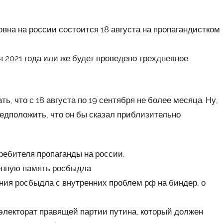
вна на россии состоится 18 августа на пропагандистком
 2021 года или же будет проведено трехдневное
, что с 18 августа по 19 сентября не более месяца. Ну,
предположить, что он бы сказал приблизительно
ребителя пропаганды на россии.
менную память росбыдла
ния росбыдла с внутренних проблем рф на биндер, о
электорат правящей партии путина, который должен