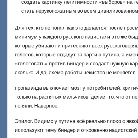
создать картинку легитимности «выборов» на т
стать нерукопожатным во всем цивилизованном
Для тех, кто не понял как это делается: после пр
минимум у каждого русского нациста) и это же быд
которые убивают и притесняют всех русскоговорящи
голосов, которые отдадут за партию путина, а имен
«голосовать» против биндер и создаст нужную ка
сколько. И да, схема работы чекистов не меняется:
пропаганда выключает мозг у потребителей, крити
только на распятых мальчиков, делает то, что от 
поняли. Наверное.
Эпилог. Видимо у путина всё реально плохо с явко
используют тему биндер и откровенно нацистский 