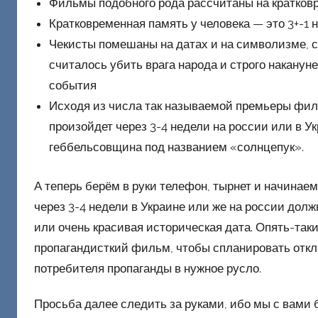
Фильмы подобного рода рассчитаны на кратко
Кратковременная память у человека — это 3+-1 
Чекисты помешаны на датах и на символизме, 
считалось убить врага народа и строго накануне
события
Исходя из числа так называемой премьеры филь
произойдет через 3-4 недели на россии или в У
геббельсовщина под названием «солнцепук».
А теперь берём в руки телефон, тырнет и начинаем
через 3-4 недели в Украине или же на россии дол
или очень красивая историческая дата. Опять-таки
пропагандисткий фильм, чтобы спланировать отк
потребителя пропаганды в нужное русло.
Просьба далее следить за руками, ибо мы с вами