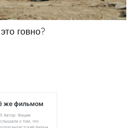
это говно?