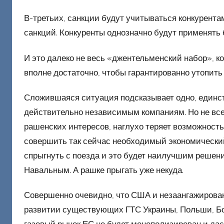
В-третьих, санкции будут учитываться конкурента
санкций. Конкуренты однозначно будут применять 
И это далеко не весь «джентельменский набор», ко
вполне достаточно, чтобы гарантированно утопить
Сложившаяся ситуация подсказывает одно, единст
действительно независимым компаниям. Но не все 
рашенских интересов, наглухо теряет возможност
совершить так сейчас необходимый экономический
спрыгнуть с поезда и это будет наилучшим решени
Навальным. А рашке прыгать уже некуда.
Совершенно очевидно, что США и незаангажирова
развитии существующих ГТС Украины, Польши, Бол