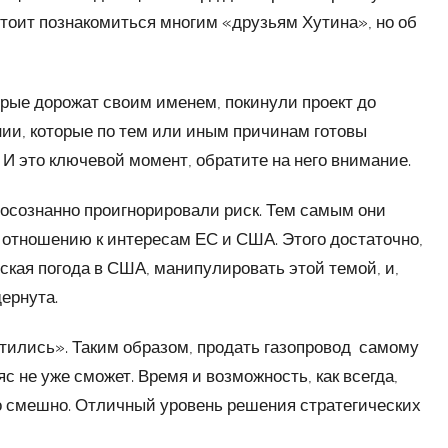
оит познакомиться многим «друзьям Хутина», но об
орые дорожат своим именем, покинули проект до
нии, которые по тем или иным причинам готовы
. И это ключевой момент, обратите на него внимание.
, осознанно проигнорировали риск. Тем самым они
отношению к интересам ЕС и США. Этого достаточно,
ская погода в США, манипулировать этой темой, и,
ернута.
етились». Таким образом, продать газопровод самому
 не уже сможет. Время и возможность, как всегда,
о смешно. Отличный уровень решения стратегических