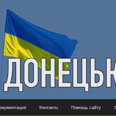
окументация
Контакты
Помощь сайту