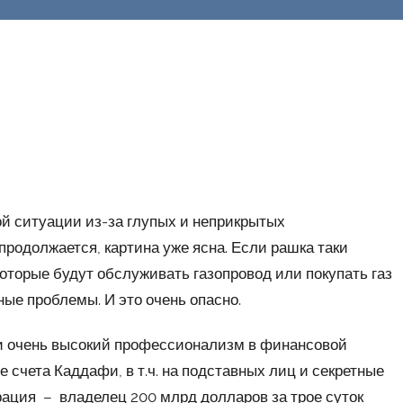
ой ситуации из-за глупых и неприкрытых
продолжается, картина уже ясна. Если рашка таки
которые будут обслуживать газопровод или покупать газ
ные проблемы. И это очень опасно.
и очень высокий профессионализм в финансовой
е счета Каддафи, в т.ч. на подставных лиц и секретные
рация – владелец 200 млрд долларов за трое суток