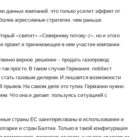
ми данных компаний, что только усилит эффект от
более агрессивные стратегии, чем раньше.
торый «светит» «Северному потоку-2», но и этого
 и проект и принимающие в нем участие компании.
венно верное, решение – продать газопровод
так просто. В таком случае Германия, лоббист
ь стать газовым дилером. И лишается возможности
 прыжок. На самом деле это тупик. Германии нужно
ем. Что она и делает, пользуясь ситуацией с
нные страны ЕС заинтересованы в использовании и
гарии и стран Балтии. Только в такой конфигурации