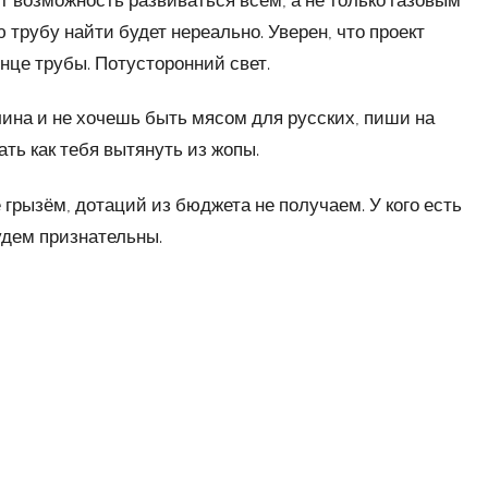
т возможность развиваться всем, а не только газовым
 трубу найти будет нереально. Уверен, что проект
нце трубы. Потусторонний свет.
на и не хочешь быть мясом для русских, пиши на
ать как тебя вытянуть из жопы.
 грызём, дотаций из бюджета не получаем. У кого есть
удем признательны.