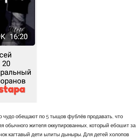
это чудо обещают по 5 тыщов фублёв продавать, что
я обычного жителя оккупированных, который ебошит за
ачок кагтавый дети ылиты дыныры. Для детей холопов