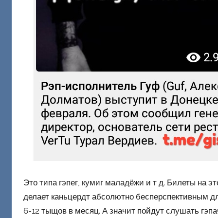
Это типа гэпег, кумиг маладёжи и т д. Билеты на 
делает каньцердт абсолютно бесперспективным дл
6-12 тыщов в месяц. А значит пойдут слушать гэп