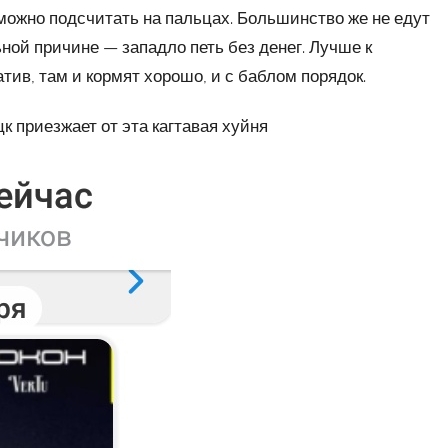
 можно подсчитать на пальцах. Большинство же не едут
ной причине — западло петь без денег. Лучше к
тив, там и кормят хорошо, и с баблом порядок.
ецк приезжает от эта кагтавая хуйня