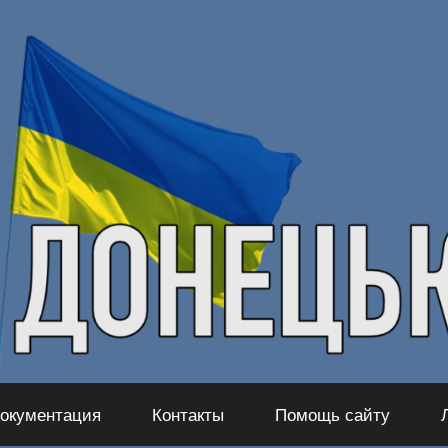
окументация
Контакты
Помощь сайту