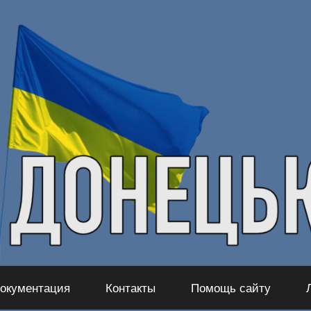
окументация
Контакты
Помощь сайту