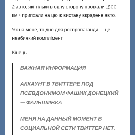
2 авто, які тільки в одну сторону проїхали 1500
км + припхали на цю ж виставу вкрадене авто.
Як на мене, то дно для роспропаганди — це
неабиякий комплімент.
Кінець
ВАЖНАЯ ИНФОРМАЦИЯ
АККАУНТ В ТВИТТЕРЕ ПОД
ПСЕВДОНИМОМ ФАШИК ДОНЕЦКИЙ
— ФАЛЬШИВКА
МЕНЯ НА ДАННЫЙ МОМЕНТ В
СОЦИАЛЬНОЙ СЕТИ ТВИТТЕР НЕТ.