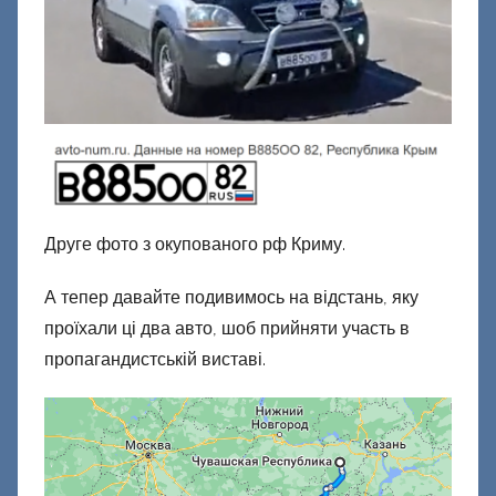
Друге фото з окупованого рф Криму.
А тепер давайте подивимось на відстань, яку
проїхали ці два авто, шоб прийняти участь в
пропагандистській виставі.