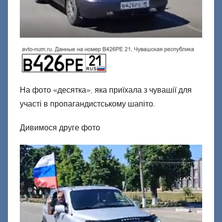
На фото «десятка», яка приїхала з чувашії для
участі в пропагандистському шапіто.
Дивимося друге фото