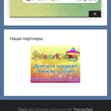
Наши партнеры
Тема WordPress: Donovan от
ThemeZee
.