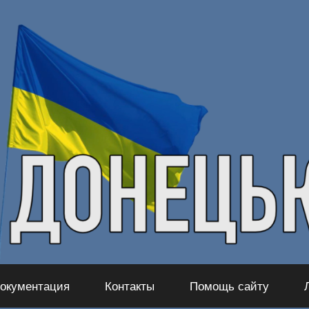
окументация
Контакты
Помощь сайту