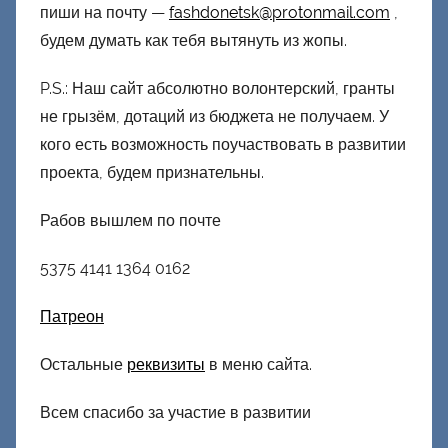
пиши на почту —
fashdonetsk@protonmail.com
,
будем думать как тебя вытянуть из жопы.
P.S.: Наш сайт абсолютно волонтерский, гранты
не грызём, дотаций из бюджета не получаем. У
кого есть возможность поучаствовать в развитии
проекта, будем признательны.
Рабов вышлем по почте
5375 4141 1364 0162
Патреон
Остальные
реквизиты
в меню сайта.
Всем спасибо за участие в развитии