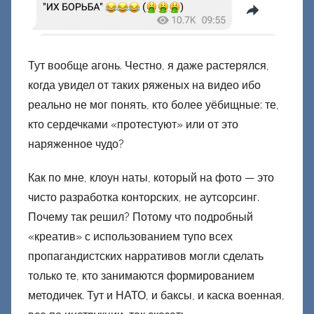
Тут вообще агонь. Честно, я даже растерялся,
когда увидел от таких ряженых на видео ибо
реально не мог понять, кто более уёбищные: те,
кто сердечками «протестуют» или от это
наряженное чудо?
Как по мне, клоун наты, который на фото — это
чисто разработка конторских, не аутсорсинг.
Почему так решил? Потому что подробный
«креатив» с использованием тупо всех
пропагандистских нарративов могли сделать
только те, кто занимаются формированием
методичек. Тут и НАТО, и баксы, и каска военная,