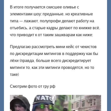
В итоге получается скисшее оливье с
элементами шоу: преданные, но креативные
типа — лажают, полупрофи делают работу на
отъебись, а старые кадры делают по книжке всё,
что приводит к от таким зашкварам как ниже;
Предлагаю рассмотреть мини кейс от чекистов
по дискредитации митингов в поддержку как бы
лёхи (правда, больше всего дискредитирует
митинги то, как эти митинги проводятся, но то
таке)
Смотрим фото от гру рф