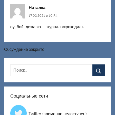
Наталка
:
17.02.2021 в 10:54
оу, бой, дежавю — журнал «крокодил»
Обсуждение закрыто.
Социальные сети
Twitter (временно недоступен)