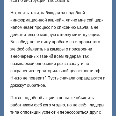
все по инструкции, так сказать.
Но, опять-таки, наблюдая за подобной
«информационной акцией», лично мне сей цирк
напоминает процесс по списанию бабла, а не
действительно мощную ответку митингующим.
Без обид, но не вижу проблем со стороны того
же фсб объявить на камеры о присвоении
внеочередных званий всем лидерам так
называемой оппозиции рф за заслуги по
сохранению территориальной целостности рф.
Никто не поверит? Пусть сначала оправдаются и
докажут обратное.
После подобной акции в попытке объявить
работником фсб кого угодно, но не себя, лидеры
типа оппозиции успеют и перессориться друг с