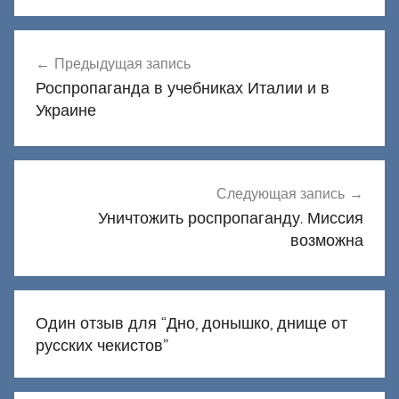
Навигация
Предыдущая запись
по
Роспропаганда в учебниках Италии и в
записям
Украине
Следующая запись
Уничтожить роспропаганду. Миссия
возможна
Один отзыв для “
Дно, донышко, днище от
русских чекистов
”