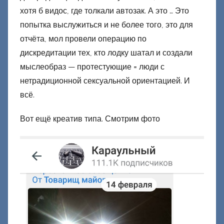
хотя б видос, где толкали автозак. А это … Это
попытка выслужиться и не более того, это для
отчёта, мол провели операцию по
дискредитации тех, кто лодку шатал и создали
мыслеобраз — протестующие = люди с
нетрадиционной сексуальной ориентацией. И
всё.
Вот ещё креатив типа. Смотрим фото