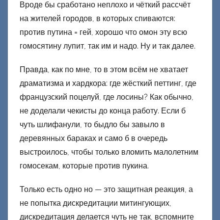
Вроде бы сработано неплохо и чёткий рассчёт
на жителей городов, в которых спиваются:
против путина = гей, хорошо что омон эту всю
гомосятину лупит, так им и надо. Ну и так далее.
Правда, как по мне, то в этом всём не хватает
драматизма и хардкора: где жёсткий петтинг, где
французский поцелуй, где лосины? Как обычно,
не доделали чекисты до конца работу. Если б
чуть шлифанули, то быдло бы завыло в
деревянных бараках и само б в очередь
выстроилось, чтобы только вломить малолетним
гомосекам, которые против пукина.
Только есть одно но — это защитная реакция, а
не попытка дискредитации митингующих,
дискредитация делается чуть не так, вспомните