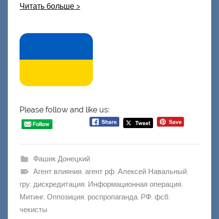
Читать больше >
Please follow and like us:
Фашик Донецкий
Агент влияния
,
агент рф
,
Алексей Навальный
,
гру
,
дискредитация
,
Информационная операция
,
Митинг
,
Оппозиция
,
роспропаганда
,
РФ
,
фсб
,
чекисты