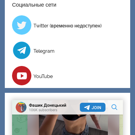
Социальные сети
и
й
Twitter (временно недоступен)
Telegram
YouTube