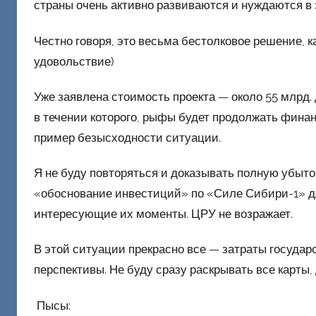
страны очень активно развиваются и нуждаются в 
Честно говоря, это весьма бестолковое решение, к
удовольствие)
Уже заявлена стоимость проекта — около 55 млрд. 
в течении которого, рыфы будет продолжать финанс
пример безысходности ситуации.
Я не буду повторяться и доказывать полную убыто
«обоснование инвестиций» по «Силе Сибири-1» дл
интересующие их моменты. ЦРУ не возражает.
В этой ситуации прекрасно все — затраты государ
перспективы. Не буду сразу раскрывать все карты
Пысы: