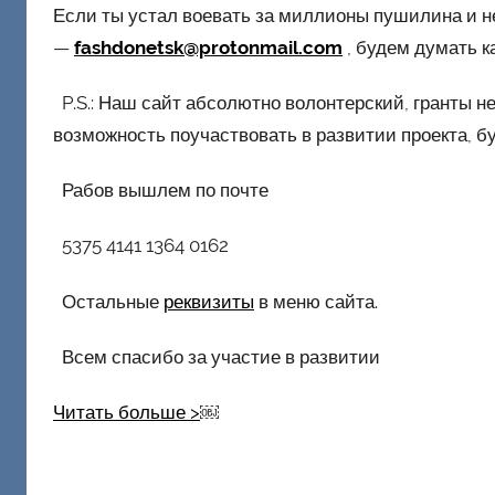
Если ты устал воевать за миллионы пушилина и н
—
fashdonetsk@protonmail.com
, будем думать к
P.S.: Наш сайт абсолютно волонтерский, гранты не
возможность поучаствовать в развитии проекта, б
Рабов вышлем по почте
5375 4141 1364 0162
Остальные
реквизиты
в меню сайта.
Всем спасибо за участие в развитии
Читать больше >
￼