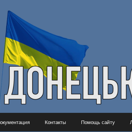
окументация
Контакты
Помощь сайту