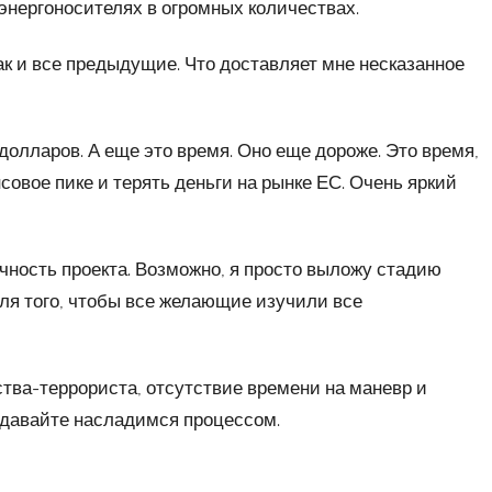
энергоносителях в огромных количествах.
ак и все предыдущие. Что доставляет мне несказанное
долларов. А еще это время. Оно еще дороже. Это время,
овое пике и терять деньги на рынке ЕС. Очень яркий
чность проекта. Возможно, я просто выложу стадию
я того, чтобы все желающие изучили все
ства-террориста, отсутствие времени на маневр и
, давайте насладимся процессом.