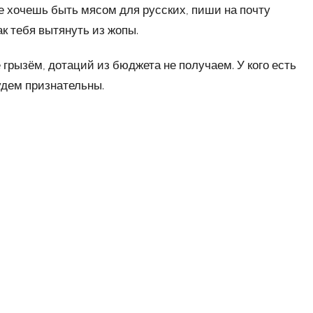
е хочешь быть мясом для русских, пиши на почту
ак тебя вытянуть из жопы.
 грызём, дотаций из бюджета не получаем. У кого есть
удем признательны.