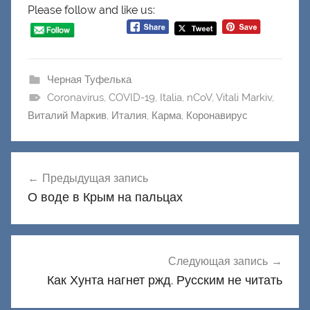
Please follow and like us:
Черная Туфелька
Coronavirus
,
COVID-19
,
Italia
,
nCoV
,
Vitali Markiv
,
Виталий Маркив
,
Италия
,
Карма
,
Коронавирус
Навигация
Предыдущая запись
по
О воде в Крым на пальцах
записям
Следующая запись
Как Хунта нагнет ржд. Русским не читать