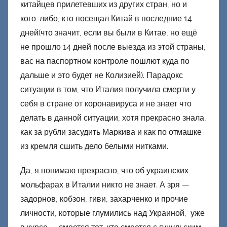
китайцев прилетевших из других стран, но и
кого-либо, кто посещал Китай в последние 14
дней(что значит, если вы были в Китае, но ещё
не прошло 14 дней после выезда из этой страны,
вас на паспортном контроле пошлют куда по
дальше и это будет не Колизией). Парадокс
ситуации в том, что Италия получила смерти у
себя в стране от коронавируса и не знает что
делать в данной ситуации, хотя прекрасно знала,
как за рубли засудить Маркива и как по отмашке
из кремля сшить дело белыми нитками.
Да, я понимаю прекрасно, что об украинских
мольфарах в Италии никто не знает. А зря —
задорнов, кобзон, гиви, захарченко и прочие
личности, которые глумились над Украиной, уже