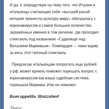
И да, я злорадствую на тему того, что Италия и
итальянцы считающие себя «высшей расой,
которая принесла культуру миру» обосралась с
коронавирусом и самое большое количество
заражённых именно в том регионе, где проходил
спектакль под названием «Судилище над
Виталием Маркивым». Ломбардия — лови карму
за весь этот грязный спектакль.
Предлагаю итальянцам попросить еще рублей
у рф, может кремль поможет порешать вопрос с
коронавирусом как ваша судебная система
порешала Маркива. Или не поможет.
Buon appetito. Strozzatevi!
Пысы: