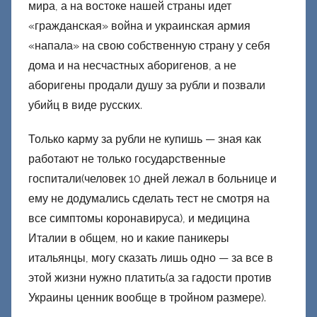
мира, а на востоке нашей страны идет
«гражданская» война и украинская армия
«напала» на свою собственную страну у себя
дома и на несчастных аборигенов, а не
аборигены продали душу за рубли и позвали
убийц в виде русских.
Только карму за рубли не купишь — зная как
работают не только государственные
госпитали(человек 10 дней лежал в больнице и
ему не додумались сделать тест не смотря на
все симптомы коронавируса), и медицина
Италии в общем, но и какие паникеры
итальянцы, могу сказать лишь одно — за все в
этой жизни нужно платить(а за гадости против
Украины ценник вообще в тройном размере).