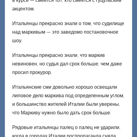
в курсе — смеется тот, кто смеется с гуцульским
акцентом.
Итальянцы прекрасно знали о том, что судилище
над маркивым — это заведомо постановочное
шоу.
Итальянцы прекрасно знали, что маркив
невиновен, но судья дал срок больше, чем даже
просил прокурор.
Итальянские сми довольно хорошо освещали
липовое дело маркива под определенным углом,
и большинство жителей Италии были уверены,
что Маркиву нужно было дать срок больше.
Рядовые итальянцы палец о палец не ударили,
когда в городах Италии роспропаганда сняла