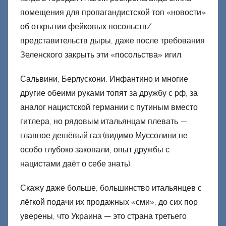
помещения для пропагандистской топ «новости»
об открытии фейковых посольств/
представительств дыры, даже после требования
Зеленского закрыть эти «посольства» игил.
Сальвини, Берлускони, Инфантино и многие
другие обеими руками топят за дружбу с рф, за
аналог нацистской германии с путиным вместо
гитлера, но рядовым итальянцам плевать —
главное дешёвый газ (видимо Муссолини не
особо глубоко закопали, опыт дружбы с
нацистами даёт о себе знать).
Скажу даже больше, большинство итальянцев с
лёгкой подачи их продажных «сми», до сих пор
уверены, что Украина — это страна третьего