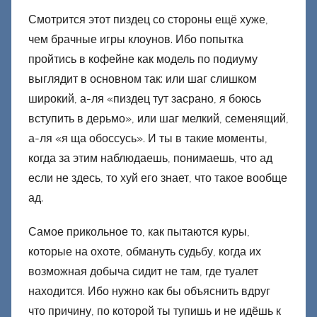
Смотрится этот пиздец со стороны ещё хуже,
чем брачные игры клоунов. Ибо попытка
пройтись в кофейне как модель по подиуму
выглядит в основном так: или шаг слишком
широкий, а-ля «пиздец тут засрано, я боюсь
вступить в дерьмо», или шаг мелкий, семенящий,
а-ля «я ща обоссусь». И ты в такие моменты,
когда за этим наблюдаешь, понимаешь, что ад
если не здесь, то хуй его знает, что такое вообще
ад.
Самое прикольное то, как пытаются куры,
которые на охоте, обмануть судьбу, когда их
возможная добыча сидит не там, где туалет
находится. Ибо нужно как бы объяснить вдруг
что причину, по которой ты тупишь и не идёшь к