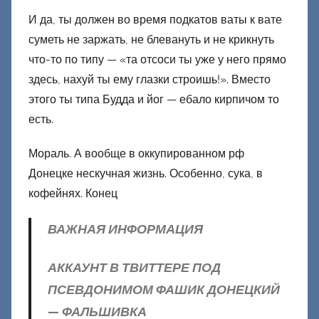
И да, ты должен во время подкатов ваты к вате
суметь не заржать, не блевануть и не крикнуть
что-то по типу — «та отсоси ты уже у него прямо
здесь, нахуй ты ему глазки строишь!». Вместо
этого ты типа Будда и йог — ебало кирпичом то
есть.
Мораль. А вообще в оккупированном рф
Донецке нескучная жизнь. Особенно, сука, в
кофейнях. Конец
ВАЖНАЯ ИНФОРМАЦИЯ
АККАУНТ В ТВИТТЕРЕ ПОД
ПСЕВДОНИМОМ ФАШИК ДОНЕЦКИЙ
— ФАЛЬШИВКА