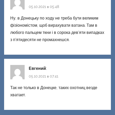
05.10.2021 в 05:48
Ну, в Донецьку по ходу не треба бути великим
фізіономістом, щоб вирахувати ватана. Там в
любого пальцем ткни і в сорока дев’яти випадках
з п’ятидесяти не промахнешся.
Евгений
:
05.10.2021 в 07:41
Так не только в Донецке, таких охотниц везде
хватает.