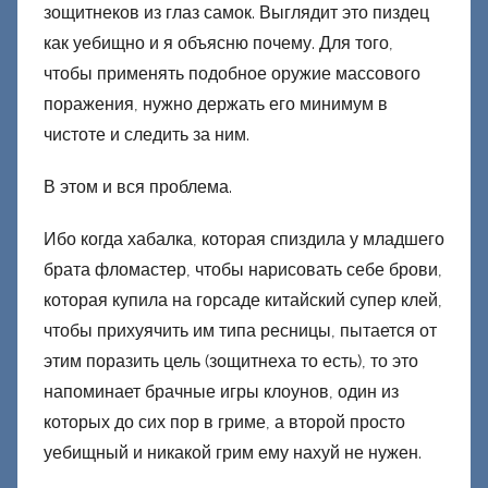
зощитнеков из глаз самок. Выглядит это пиздец
как уебищно и я объясню почему. Для того,
чтобы применять подобное оружие массового
поражения, нужно держать его минимум в
чистоте и следить за ним.
В этом и вся проблема.
Ибо когда хабалка, которая спиздила у младшего
брата фломастер, чтобы нарисовать себе брови,
которая купила на горсаде китайский супер клей,
чтобы прихуячить им типа ресницы, пытается от
этим поразить цель (зощитнеха то есть), то это
напоминает брачные игры клоунов, один из
которых до сих пор в гриме, а второй просто
уебищный и никакой грим ему нахуй не нужен.