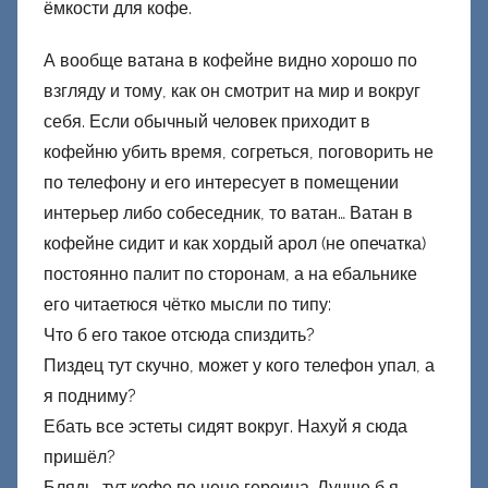
ёмкости для кофе.
А вообще ватана в кофейне видно хорошо по
взгляду и тому, как он смотрит на мир и вокруг
себя. Если обычный человек приходит в
кофейню убить время, согреться, поговорить не
по телефону и его интересует в помещении
интерьер либо собеседник, то ватан… Ватан в
кофейне сидит и как хордый арол (не опечатка)
постоянно палит по сторонам, а на ебальнике
его читаетюся чётко мысли по типу:
Что б его такое отсюда спиздить?
Пиздец тут скучно, может у кого телефон упал, а
я подниму?
Ебать все эстеты сидят вокруг. Нахуй я сюда
пришёл?
Блядь, тут кофе по цене героина. Лучше б я