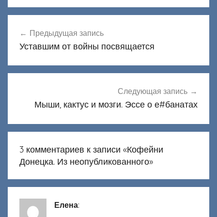
Навигация
Предыдущая запись
по
Уставшим от войны посвящается
записям
Следующая запись
Мыши, кактус и мозги. Эссе о е#банатах
3 комментариев к записи «
Кофейни
Донецка. Из неопубликованного
»
Елена
: