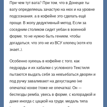
При чем тут вата? При том, что в Донецке ты
вату определяешь зачастую на нюх и на уровне
подсознания, а в кофейне это сделать ещё
проще. В жопу дедуктивный метод. Если за
соседним столиком сидит уебан в военной
форме, то не нужно быть гением, чтобы
догадаться, что это не из ВСУ хлопец (хотя кто
знает…).
Особенно хуеешь в кофейне с того, как
педуарды и их хабалки с условного Текстиля
пытаются выдать себя за невъебаться дворян и
под ручку заваливают на дехустацию (не
опечатка) кохве (тоже не опечатка). Он —
беспезды ремба, увесь в форме, с колорадкой и
даже иногда с цацкой на груди, медаль типа