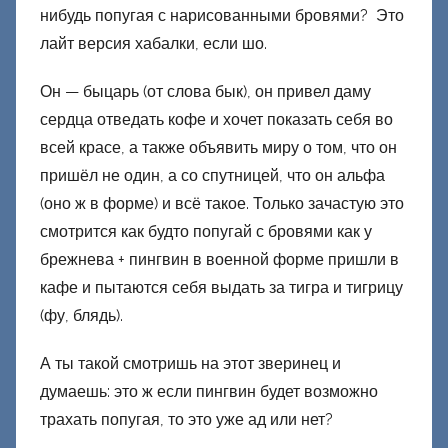
нибудь попугая с нарисованными бровями? Это
лайт версия хабалки, если шо.
Он — быцарь (от слова бык), он привел даму
сердца отведать кофе и хочет показать себя во
всей красе, а также объявить миру о том, что он
пришёл не один, а со спутницей, что он альфа
(оно ж в форме) и всё такое. Только зачастую это
смотрится как будто попугай с бровями как у
брежнева + пингвин в военной форме пришли в
кафе и пытаются себя выдать за тигра и тигрицу
(фу, блядь).
А ты такой смотришь на этот зверинец и
думаешь: это ж если пингвин будет возможно
трахать попугая, то это уже ад или нет?