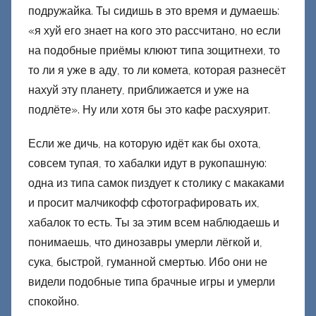
подружайка. Ты сидишь в это время и думаешь:
«я хуй его знает на кого это рассчитано, но если
на подобные приёмы клюют типа зощитнехи, то
то ли я уже в аду, то ли комета, которая разнесёт
нахуй эту планету, приближается и уже на
подлёте». Ну или хотя бы это кафе расхуярит.
Если же дичь, на которую идёт как бы охота,
совсем тупая, то хабалки идут в рукопашную:
одна из типа самок пиздует к столику с макаками
и просит малчикофф сфотографировать их,
хабалок то есть. Ты за этим всем наблюдаешь и
понимаешь, что динозавры умерли лёгкой и,
сука, быстрой, гуманной смертью. Ибо они не
видели подобные типа брачные игры и умерли
спокойно.