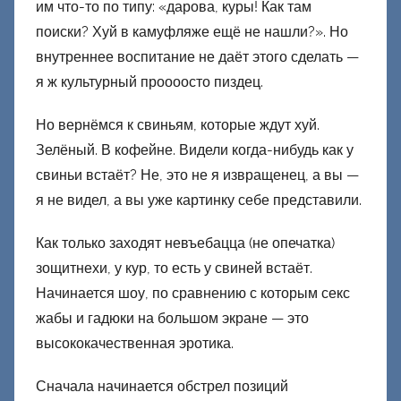
им что-то по типу: «дарова, куры! Как там
поиски? Хуй в камуфляже ещё не нашли?». Но
внутреннее воспитание не даёт этого сделать —
я ж культурный проооосто пиздец.
Но вернёмся к свиньям, которые ждут хуй.
Зелёный. В кофейне. Видели когда-нибудь как у
свиньи встаёт? Не, это не я извращенец, а вы —
я не видел, а вы уже картинку себе представили.
Как только заходят невъебацца (не опечатка)
зощитнехи, у кур, то есть у свиней встаёт.
Начинается шоу, по сравнению с которым секс
жабы и гадюки на большом экране — это
высококачественная эротика.
Сначала начинается обстрел позиций