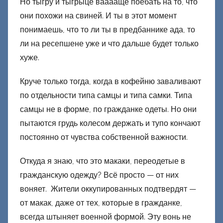
Но тыгру и тыгрыце вааааще поебать на то, что
они похожи на свиней. И ты в этот момент
понимаешь, что то ли ты в предбаннике ада, то
ли на ресепшене уже и что дальше будет только
хуже.
Круче только тогда, когда в кофейню заваливают
по отдельности типа самцы и типа самки. Типа
самцы не в форме, по гражданке одеты. Но они
пытаются грудь колесом держать и тупо кончают
постоянно от чувства собственной важности.
Откуда я знаю, что это макаки, переодетые в
гражданскую одежду? Всё просто — от них
воняет. Жители оккупированных подтвердят —
от макак, даже от тех, которые в гражданке,
всегда штыняет военной формой. Эту вонь не