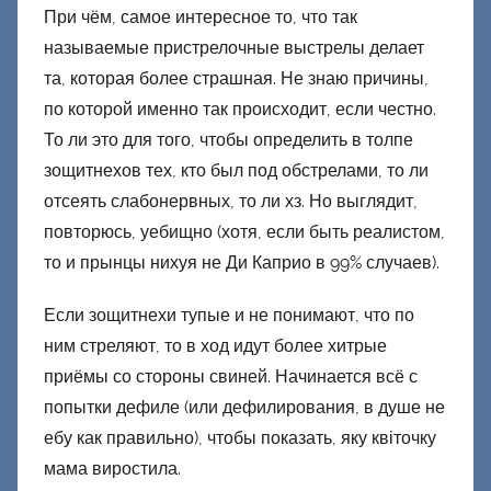
При чём, самое интересное то, что так
называемые пристрелочные выстрелы делает
та, которая более страшная. Не знаю причины,
по которой именно так происходит, если честно.
То ли это для того, чтобы определить в толпе
зощитнехов тех, кто был под обстрелами, то ли
отсеять слабонервных, то ли хз. Но выглядит,
повторюсь, уебищно (хотя, если быть реалистом,
то и прынцы нихуя не Ди Каприо в 99% случаев).
Если зощитнехи тупые и не понимают, что по
ним стреляют, то в ход идут более хитрые
приёмы со стороны свиней. Начинается всё с
попытки дефиле (или дефилирования, в душе не
ебу как правильно), чтобы показать, яку квіточку
мама виростила.