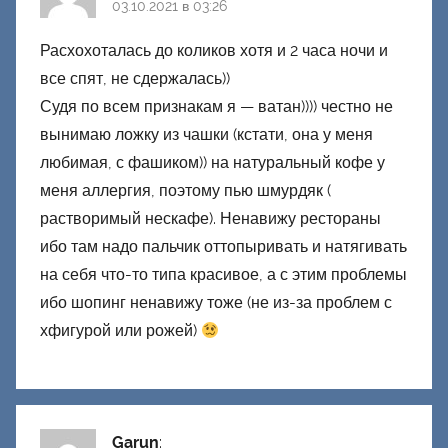
03.10.2021 в 03:26
Расхохоталась до коликов хотя и 2 часа ночи и
все спят, не сдержалась))
Судя по всем признакам я — ватан)))) честно не
вынимаю ложку из чашки (кстати, она у меня
любимая, с фашиком)) на натуральный кофе у
меня аллергия, поэтому пью шмурдяк (
растворимый нескафе). Ненавижу рестораны
ибо там надо пальчик оттопыривать и натягивать
на себя что-то типа красивое, а с этим проблемы
ибо шопинг ненавижу тоже (не из-за проблем с
хфигурой или рожей)
Garun
: