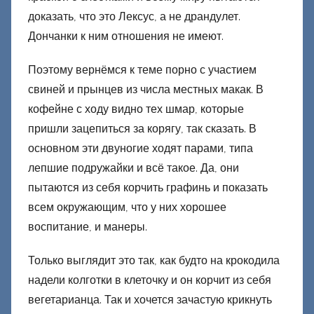
доказать, что это Лексус, а не драндулет.
Дончанки к ним отношения не имеют.
Поэтому вернёмся к теме порно с участием
свиней и прынцев из числа местных макак. В
кофейне с ходу видно тех шмар, которые
пришли зацепиться за корягу, так сказать. В
основном эти двуногие ходят парами, типа
лепшие подружайки и всё такое. Да, они
пытаются из себя корчить графинь и показать
всем окружающим, что у них хорошее
воспитание, и манеры.
Только выглядит это так, как будто на крокодила
надели колготки в клеточку и он корчит из себя
вегетарианца. Так и хочется зачастую крикнуть