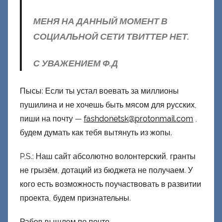
МЕНЯ НА ДАННЫЙ МОМЕНТ В
СОЦИАЛЬНОЙ СЕТИ ТВИТТЕР НЕТ.
С УВАЖЕНИЕМ Ф.Д
Пысы: Если ты устал воевать за миллионы
пушилина и не хочешь быть мясом для русских,
пиши на почту —
fashdonetsk@protonmail.com
,
будем думать как тебя вытянуть из жопы.
P.S.: Наш сайт абсолютно волонтерский, гранты
не грызём, дотаций из бюджета не получаем. У
кого есть возможность поучаствовать в развитии
проекта, будем признательны.
Рабов вышлем по почте