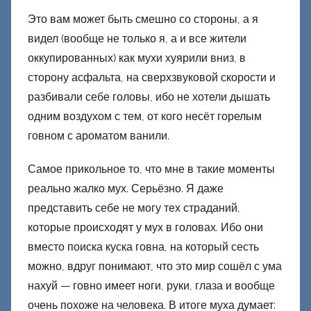
Это вам может быть смешно со стороны, а я
видел (вообще не только я, а и все жители
оккупированных) как мухи хуярили вниз, в
сторону асфальта, на сверхзвуковой скорости и
разбивали себе головы, ибо не хотели дышать
одним воздухом с тем, от кого несёт горелым
говном с ароматом ванили.
Самое прикольное то, что мне в такие моменты
реально жалко мух. Серьёзно. Я даже
представить себе не могу тех страданий,
которые происходят у мух в головах. Ибо они
вместо поиска куска говна, на который сесть
можно, вдруг понимают, что это мир сошёл с ума
нахуй — говно имеет ноги, руки, глаза и вообще
очень похоже на человека. В итоге муха думает: