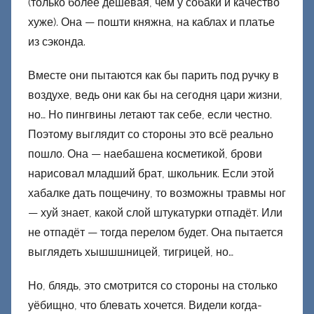
(только более дешёвая, чем у собаки и качество
хуже). Она — пошти княжна, на каблах и платье
из сэконда.
Вместе они пытаются как бы парить под ручку в
воздухе, ведь они как бы на сегодня цари жизни,
но… Но пингвины летают так себе, если честно.
Поэтому выглядит со стороны это всё реально
пошло. Она — наебашена косметикой, брови
нарисовал младший брат, школьник. Если этой
хабалке дать пощечину, то возможны травмы ног
— хуй знает, какой слой штукатурки отпадёт. Или
не отпадёт — тогда перелом будет. Она пытается
выглядеть хышшшницей, тигрицей, но…
Но, блядь, это смотрится со стороны на столько
уёбищно, что блевать хочется. Видели когда-