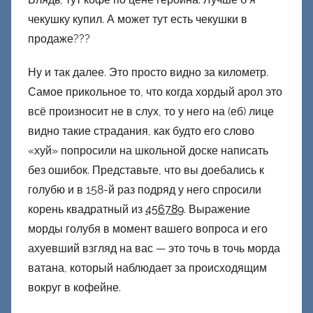
чекушку купил. А может тут есть чекушки в
продаже???
Ну и так далее. Это просто видно за километр.
Самое прикольное то, что когда хордый арол это
всё произносит не в слух, то у него на (еб) лице
видно такие страдания, как будто его слово
«хуй» попросили на школьной доске написать
без ошибок. Представьте, что вы доебались к
голубю и в 158-й раз подряд у него спросили
корень квадратный из
456789
. Выражение
морды голубя в момент вашего вопроса и его
ахуевший взгляд на вас — это точь в точь морда
ватана, который наблюдает за происходящим
вокруг в кофейне.