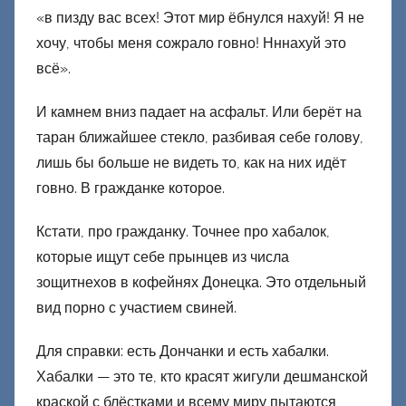
«в пизду вас всех! Этот мир ёбнулся нахуй! Я не
хочу, чтобы меня сожрало говно! Нннахуй это
всё».
И камнем вниз падает на асфальт. Или берёт на
таран ближайшее стекло, разбивая себе голову,
лишь бы больше не видеть то, как на них идёт
говно. В гражданке которое.
Кстати, про гражданку. Точнее про хабалок,
которые ищут себе прынцев из числа
зощитнехов в кофейнях Донецка. Это отдельный
вид порно с участием свиней.
Для справки: есть Дончанки и есть хабалки.
Хабалки — это те, кто красят жигули дешманской
краской с блёстками и всему миру пытаются