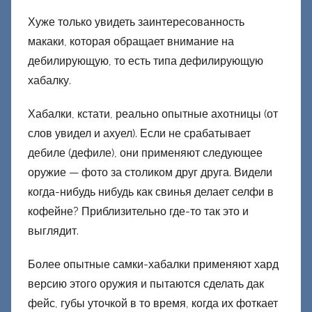
Хуже только увидеть заинтересованность
макаки, которая обращает внимание на
дебилирующую, то есть типа дефилирующую
хабалку.
Хабалки, кстати, реально опытные ахотницы (от
слов увидел и ахуел). Если не срабатывает
дебиле (дефиле), они применяют следующее
оружие — фото за столиком друг друга. Видели
когда-нибудь нибудь как свинья делает селфи в
кофейне? Приблизительно где-то так это и
выглядит.
Более опытные самки-хабалки применяют хард
версию этого оружия и пытаются сделать дак
фейс, губы уточкой в то время, когда их фоткает