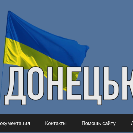
окументация
Контакты
Помощь сайту