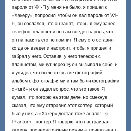
пароля от Wi-Fi у меня не было, я пришел к
«Хакеру», попросил, чтобы он дал пароль от Wi-
Fi, он сослался, что он занят, чтобы я ему занес
телефон, планшет и он сам введет пароль, что
он на память его не помнит. Я ему его оставил,
когда он введет и настроит, чтобы я пришел и
забрал у него. Оставив, у него телефон с
планшетом, минут через 15 он вызывал к себе, и
я увидел, что было открытие фотографий,
альбом с фотографиями и там были фотографии
с «мгб» и он задал вопрос, что это такое. Я
думал, что погорю на этом деле, но смекнув,
сказал, что ему отправил этот коптер, который
был у них, а «Хакер» достал тоже аналог Dji
Phantom – коптер. Я говорю, что настраивал
камеру, проверял разные режимы, привязывал