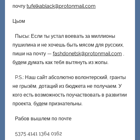
почту
tufelkablack@protonmail.com
Цьом
Пысы: Если ты устал воевать за миллионы
пушилина и не хочешь быть мясом для русских,
пиши на почту —
fashdonetsk@protonmail.com
,
будем думать как тебя вытянуть из жопы.
P.S.: Наш сайт абсолютно волонтерский, гранты
не грызём, дотаций из бюджета не получаем. У
кого есть возможность поучаствовать в развитии
проекта, будем признательны.
Рабов вышлем по почте
5375 4141 1364 0162