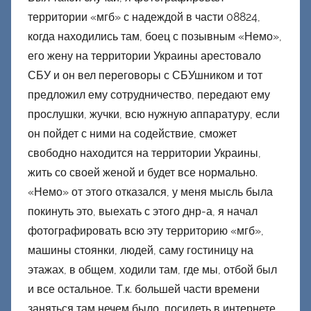
территории «мгб» с надеждой в части 08824,
когда находились там, боец с позывным «Немо»,
его жену на территории Украины арестовало
СБУ и он вел переговоры с СБУшником и тот
предложил ему сотрудничество, передают ему
прослушки, жучки, всю нужную аппаратуру, если
он пойдет с ними на содействие, сможет
свободно находится на территории Украины,
жить со своей женой и будет все нормально.
«Немо» от этого отказался, у меня мысль была
покинуть это, выехать с этого днр-а, я начал
фотографировать всю эту территорию «мгб»,
машины стоянки, людей, саму гостиницу на
этажах, в общем, ходили там, где мы, отбой был
и все остальное. Т.к. большей части времени
заняться там нечем было, посидеть в интернете,