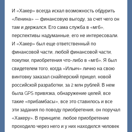
И «Хакер» всегда искал возможность обдурить
«Ленина» — финансовую выгоду, за счет чего он
там и держался. Его сама служба в «мгб»,
перспективы надуманные, его не интересовали.
И «Хакер» был еще ответственный по
финансовой части, любой финансовой части,
покупки, приобретения что-либо в «мгб». Я был
свидетелем того, когда «Ильич» лично на свою
винтовку заказал снайперский прицел, новой
российской разработки, за 2 млн рублей. В нем
была GPS привязка, обнаружение целей, все
такие «прибамбасы», все это ставилось и все
эти задания по поводу приобретения, он поручал
«Хакеру». В принципе, любое приобретение
проходило через него и у них находился человек