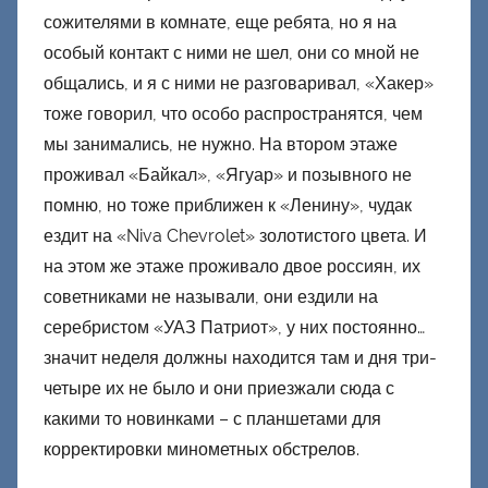
сожителями в комнате, еще ребята, но я на
особый контакт с ними не шел, они со мной не
общались, и я с ними не разговаривал, «Хакер»
тоже говорил, что особо распространятся, чем
мы занимались, не нужно. На втором этаже
проживал «Байкал», «Ягуар» и позывного не
помню, но тоже приближен к «Ленину», чудак
ездит на «Niva Chevrolet» золотистого цвета. И
на этом же этаже проживало двое россиян, их
советниками не называли, они ездили на
серебристом «УАЗ Патриот», у них постоянно…
значит неделя должны находится там и дня три-
четыре их не было и они приезжали сюда с
какими то новинками – с планшетами для
корректировки минометных обстрелов.