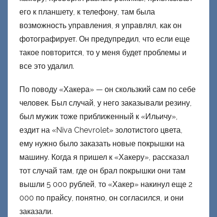
его к планшету, к телефону, там была
возможность управления, я управлял, как он
фотографирует. Он предупредил, что если еще
такое повторится, то у меня будет проблемы и
все это удалил.
По поводу «Хакера» — он скользкий сам по себе
человек. Был случай, у него заказывали резину,
был мужик тоже приближенный к «Ильичу»,
ездит на «Niva Chevrolet» золотистого цвета,
ему нужно было заказать новые покрышки на
машину. Когда я пришел к «Хакеру», рассказал
тот случай там, где он брал покрышки они там
вышли 5 000 рублей, то «Хакер» накинул еще 2
000 по прайсу, понятно, он согласился, и они
заказали.