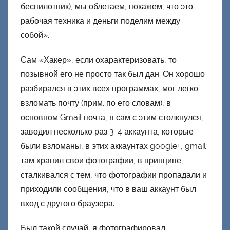
беспилотник), мы облетаем, покажем, что это
рабочая техника и деньги поделим между
собой».
Сам «Хакер», если охарактеризовать, то
позывной его не просто так был дан. Он хорошо
разбирался в этих всех программах, мог легко
взломать почту (прим. по его словам), в
основном Gmail почта, я сам с этим столкнулся,
заводил несколько раз 3-4 аккаунта, которые
были взломаны, в этих аккаунтах google+, gmail
там хранил свои фотографии, в принципе,
сталкивался с тем, что фотографии пропадали и
приходили сообщения, что в ваш аккаунт был
вход с другого браузера.
Был такой случай, я фотографировал