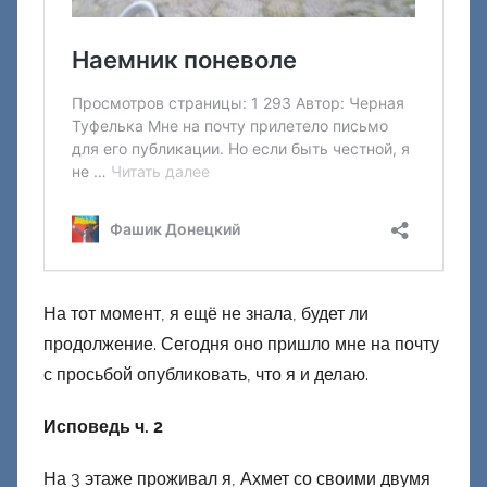
н
е
ц
к
и
й
На тот момент, я ещё не знала, будет ли
продолжение. Сегодня оно пришло мне на почту
с просьбой опубликовать, что я и делаю.
Исповедь ч. 2
На 3 этаже проживал я, Ахмет со своими двумя