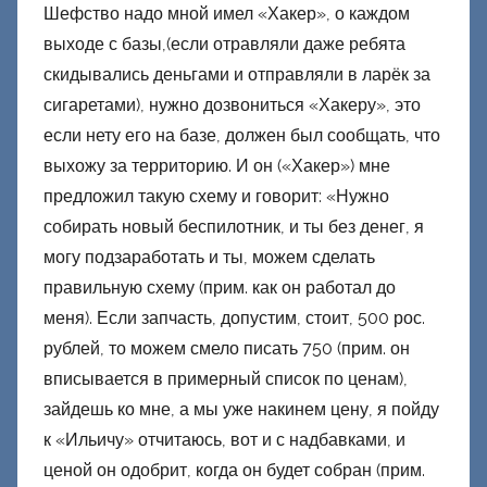
Шефство надо мной имел «Хакер», о каждом
выходе с базы,(если отравляли даже ребята
скидывались деньгами и отправляли в ларёк за
сигаретами), нужно дозвониться «Хакеру», это
если нету его на базе, должен был сообщать, что
выхожу за территорию. И он («Хакер») мне
предложил такую схему и говорит: «Нужно
собирать новый беспилотник, и ты без денег, я
могу подзаработать и ты, можем сделать
правильную схему (прим. как он работал до
меня). Если запчасть, допустим, стоит, 500 рос.
рублей, то можем смело писать 750 (прим. он
вписывается в примерный список по ценам),
зайдешь ко мне, а мы уже накинем цену, я пойду
к «Ильичу» отчитаюсь, вот и с надбавками, и
ценой он одобрит, когда он будет собран (прим.