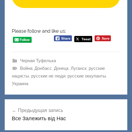
Please follow and like us:
Черная Туфелька
Война
,
Донбасс
,
Донецк
,
Луганск
,
русские
нацисты
,
русские не люди
,
русские оккупанты
,
Украина
Навигация
Предыдущая запись
по
Все Залежить від Нас
записям