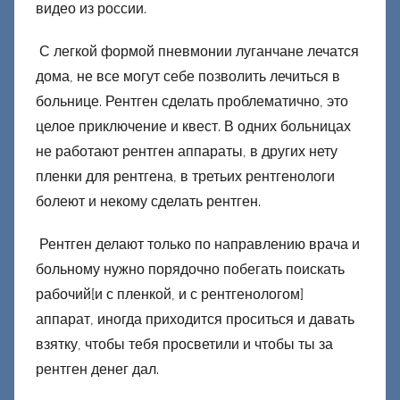
видео из россии.
С легкой формой пневмонии луганчане лечатся
дома, не все могут себе позволить лечиться в
больнице. Рентген сделать проблематично, это
целое приключение и квест. В одних больницах
не работают рентген аппараты, в других нету
пленки для рентгена, в третьих рентгенологи
болеют и некому сделать рентген.
Рентген делают только по направлению врача и
больному нужно порядочно побегать поискать
рабочий[и с пленкой, и с рентгенологом]
аппарат, иногда приходится проситься и давать
взятку, чтобы тебя просветили и чтобы ты за
рентген денег дал.