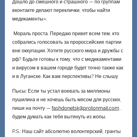
Дошло до смешного и страшного — по группам
вконтакте делают переклички, чтобы найти
медикаменты».
Мораль проста. Передаю привет всем тем, кто
собрались голосовать за пророссийские партии
вне оккупации. Хотите русского мира и дружбы с
рф? Будьте готовы к тому, что с медикаментами
и вирусом в вашем городе будет точно также как
и в Луганске. Как вам перспективы? Не слышу
Пысы: Если ты устал воевать за миллионы
пушилина и не хочешь быть мясом для русских,
пиши на почту —
fashdonetsk@protonmail.com
,
будем думать как тебя вытянуть из жопы.
P.S.: Наш сайт абсолютно волонтерский, гранты