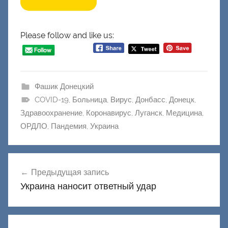
Please follow and like us:
Фашик Донецкий
COVID-19
,
Больница
,
Вирус
,
Донбасс
,
Донецк
,
Здравоохранение
,
Коронавирус
,
Луганск
,
Медицина
,
ОРДЛО
,
Пандемия
,
Украина
Навигация
Предыдущая запись
по
Украина наносит ответный удар
записям