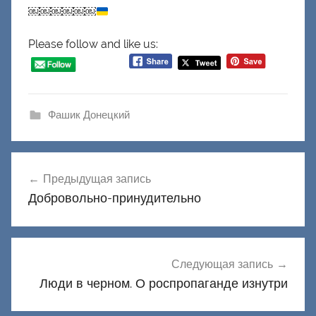
￼￼￼￼￼￼
Please follow and like us:
Фашик Донецкий
Навигация
Предыдущая запись
по
Добровольно-принудительно
записям
Следующая запись
Люди в черном. О роспропаганде изнутри