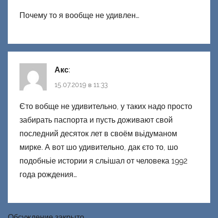
Почему то я вообще не удивлен…
Акс
:
15.07.2019 в 11:33
Єто вобще не удивительно, у таких надо просто
забирать паспорта и пусть доживают свой
последний десяток лет в своём вьідуманом
мирке. А вот шо удивительно, дак єто то, шо
подобньіе истории я сльішал от человека 1992
года рождения…
Обсуждение закрыто.