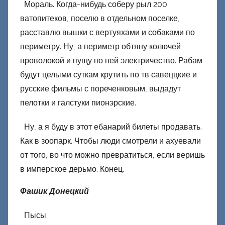
Мораль. Когда-нибудь соберу рыл 200
ватопитеков, поселю в отдельном поселке,
расставлю вышки с вертуяхами и собаками по
периметру. Ну, а периметр обтяну колючей
проволокой и пущу по ней электричество. Рабам
будут целыми суткам крутить по тв савеццкие и
русские фильмы с пореченковым, выдадут
пелотки и галстуки пионэрские.
Ну, а я буду в этот ебанарий билеты продавать.
Как в зоопарк. Чтобы люди смотрели и ахуевали
от того, во что можно превратиться, если веришь
в имперское дерьмо. Конец.
Фашик Донецкий
Пысы: