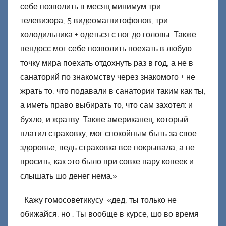
себе позволить в месяц минимум три
телевизора, 5 видеомагнитофонов, три
холодильника + одеться с ног до головы. Также
пендосс мог себе позволить поехать в любую
точку мира поехать отдохнуть раз в год, а не в
санаторий по знакомству через знакомого + не
жрать то, что подавали в санатории таким как ты,
а иметь право выбирать то, что сам захотел: и
бухло, и жратву. Также американец, который
платил страховку, мог спокойным быть за свое
здоровье, ведь страховка все покрывала, а не
просить, как это было при совке пару копеек и
слышать шо денег нема.»
Кажу гомосоветикусу: «дед, ты только не
обижайся, но… Ты вообще в курсе, шо во время