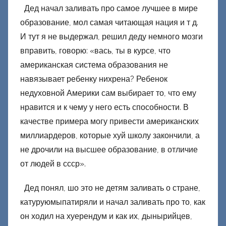
Дед начал заливать про самое лучшее в мире
образование, мол самая читающая нация и т д.
И тут я не выдержал, решил деду немного мозги
вправить, говорю: «вась, ты в курсе, что
американская система образования не
навязывает ребенку нихрена? Ребенок
недуховной Америки сам выбирает то, что ему
нравится и к чему у него есть способности. В
качестве примера могу привести американских
миллиардеров, которые хуй школу закончили, а
не дрочили на высшее образование, в отличие
от людей в ссср».
Дед понял, шо это не детям заливать о стране,
катуруюмыпатиряли и начал заливать про то, как
он ходил на хуерендум и как их, дынырийцев,