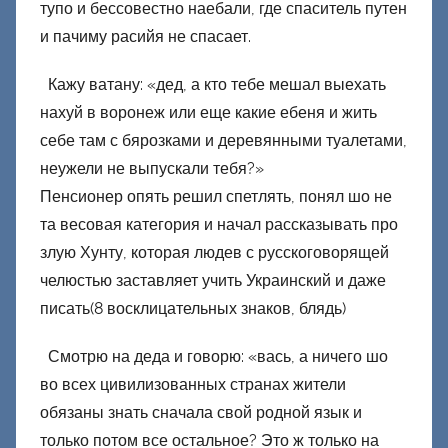
тупо и бессовестно наебали, где спаситель путен
и пачиму расийя не спасает.
Кажу ватану: «дед, а кто тебе мешал выехать
нахуй в воронеж или еще какие ебеня и жить
себе там с бярозками и деревянными туалетами,
неужели не выпускали тебя?»
Пенсионер опять решил спетлять, понял шо не
та весовая категория и начал рассказывать про
злую Хунту, которая людев с русскоговорящей
челюстью заставляет учить Украинский и даже
писать(8 восклицательных знаков, блядь)
Смотрю на деда и говорю: «вась, а ничего шо
во всех цивилизованных странах жители
обязаны знать сначала свой родной язык и
только потом все остальное? Это ж только на