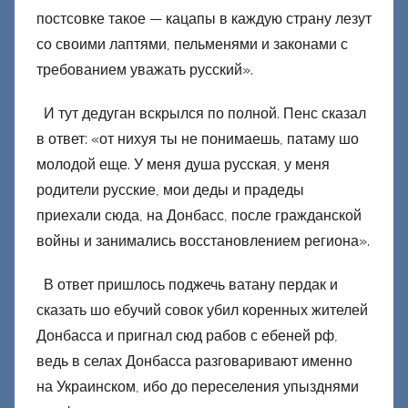
постсовке такое — кацапы в каждую страну лезут
со своими лаптями, пельменями и законами с
требованием уважать русский».
И тут дедуган вскрылся по полной. Пенс сказал
в ответ: «от нихуя ты не понимаешь, патаму шо
молодой еще. У меня душа русская, у меня
родители русские, мои деды и прадеды
приехали сюда, на Донбасс, после гражданской
войны и занимались восстановлением региона».
В ответ пришлось поджечь ватану пердак и
сказать шо ебучий совок убил коренных жителей
Донбасса и пригнал сюд рабов с ебеней рф,
ведь в селах Донбасса разговаривают именно
на Украинском, ибо до переселения упызднями