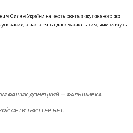
ойним Силам України на честь свята з окупованого рф
окупованих, в вас вірять і допомагають тим, чим можуть
МОМ ФАШИК ДОНЕЦКИЙ — ФАЛЬШИВКА
ОЙ СЕТИ ТВИТТЕР НЕТ.