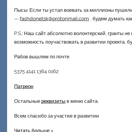
Пысы: Если ты устал воевать за миллионы пушили
—
fashdonetsk@protonmail.com
, будем думать ка
P.S.: Наш сайт абсолютно волонтерский, гранты не 
возможность поучаствовать в развитии проекта, б
Рабов вышлем по почте
5375 4141 1364 0162
Патреон
Остальные
реквизиты
в меню сайта.
Всем спасибо за участие в развитии
Читать больше >