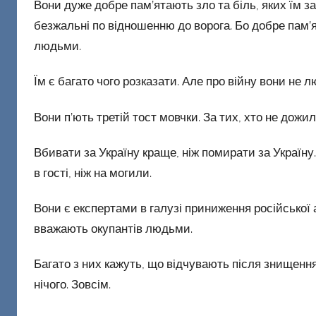
Вони дуже добре пам’ятають зло та біль, яких їм з
безжальні по відношенню до ворога. Бо добре пам’я
людьми.
Їм є багато чого розказати. Але про війну вони не 
Вони п’ють третій тост мовчки. За тих, хто не дожил
Вбивати за Україну краще, ніж помирати за Україн
в гості, ніж на могили.
Вони є експертами в галузі приниження російської 
вважають окупантів людьми.
Багато з них кажуть, що відчувають після знищення 
нічого. Зовсім.