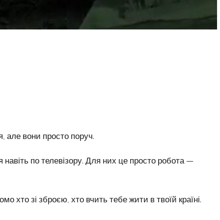
, але вони просто поруч.
 навіть по телевізору. Для них це просто робота —
омо хто зі зброєю, хто вчить тебе жити в твоїй країні.