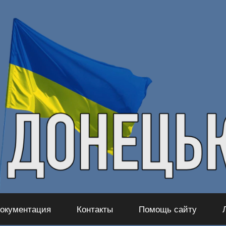
окументация
Контакты
Помощь сайту