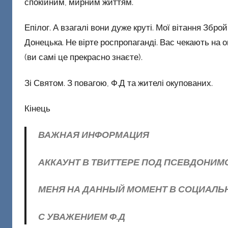
спокійним, мирним життям.
Епілог. А взагалі вони дуже круті. Мої вітання Збр
Донецька. Не вірте роспропаганді. Вас чекають на 
(ви самі це прекрасно знаєте).
Зі Святом. З повагою, Ф.Д та жителі окупованих.
Кінець
ВАЖНАЯ ИНФОРМАЦИЯ
АККАУНТ В ТВИТТЕРЕ ПОД ПСЕВДОНИ
МЕНЯ НА ДАННЫЙ МОМЕНТ В СОЦИАЛЬН
С УВАЖЕНИЕМ Ф.Д