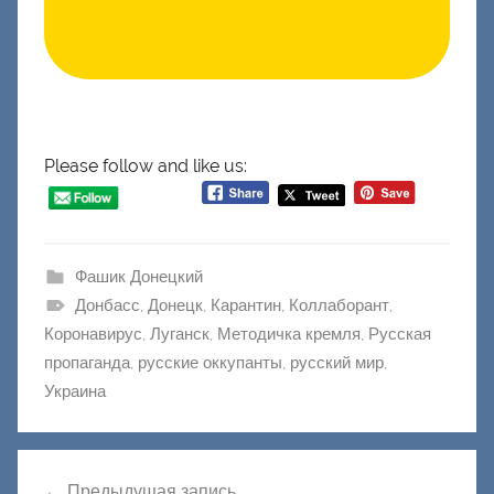
Please follow and like us:
Фашик Донецкий
Донбасс
,
Донецк
,
Карантин
,
Коллаборант
,
Коронавирус
,
Луганск
,
Методичка кремля
,
Русская
пропаганда
,
русские оккупанты
,
русский мир
,
Украина
Навигация
Предыдущая запись