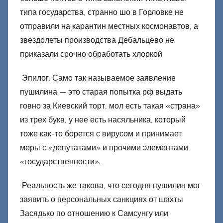
типа государства, странно шо в Горловке не
отправили на карантин местных космонавтов, а
звездолеты производства Дебальцево не
приказали срочно обработать хлоркой.
Эпилог. Само так называемое заявление
пушилина — это старая попытка рф выдать
говно за Киевский торт, мол есть такая «страна»
из трех букв, у нее есть насяльника, который
тоже как-то борется с вирусом и принимает
меры с «депутатами» и прочими элементами
«государственности».
Реальность же такова, что сегодня пушилин мог
заявить о персональных санкциях от шахты
Засядько по отношению к Самсунгу или