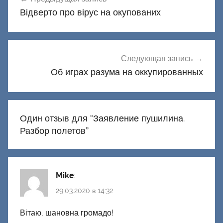
по
Відверто про вірус на окупованих
записям
Следующая запись
Об играх разума на оккупированных
Один отзыв для “
Заявление пушилина.
Разбор полетов
”
Mike
:
29.03.2020 в 14:32
Вітаю, шановна громадо!