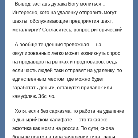
Вывод: заставь дурака Богу молиться …
Интересно, кого на удаленку отправить могут
шахты, обслуживающие предприятия шахт,
металлурги? Согласитесь, вопрос риторический.
А вообще тенденция тревожная — на
оккупированных легко может возникнуть спрос
на продавцов на рынках и продтоваров, ведь
если часть людей таки отправят на удаленку, то
единственным местом, где можно будет
заработать деньги, останутся прилавок или
камуфляж. Збс, чо.
Хотя, если без сарказма, то работа на удаленке
в дынырийском халифате — это такая же
экзотика как мозги на россии. По сути, снова
больше понтов в типа заявлении типа главы