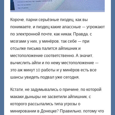
Короче, парни серьёзные пиздец, как вы
понимаете, и пиздец какие апассные — угрожают
по электронной почте, как никак. Правда, с
мозгами у них, у минёров, так себе — при
отсылке письма палится айпишник и
местоположение соответственно. А значит,
вычислить айпи и по нему местоположение —
это аж минут 10 работы и у минёров есть все
шансы увидеть подвал уже сегодня.
Кстати, не задумывались о причине, по которой
макаки дыныры не засветили айпишник, с
которого рассылались типа угрозы о
минировании в Донецке? Правильно, потому что