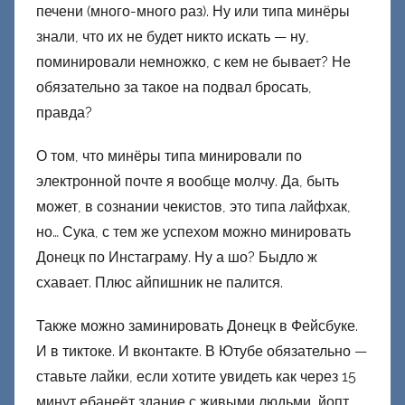
печени (много-много раз). Ну или типа минёры
знали, что их не будет никто искать — ну,
поминировали немножко, с кем не бывает? Не
обязательно за такое на подвал бросать,
правда?
О том, что минёры типа минировали по
электронной почте я вообще молчу. Да, быть
может, в сознании чекистов, это типа лайфхак,
но… Сука, с тем же успехом можно минировать
Донецк по Инстаграму. Ну а шо? Быдло ж
схавает. Плюс айпишник не палится.
Также можно заминировать Донецк в Фейсбуке.
И в тиктоке. И вконтакте. В Ютубе обязательно —
ставьте лайки, если хотите увидеть как через 15
минут ебанеёт здание с живыми людьми, йопт.