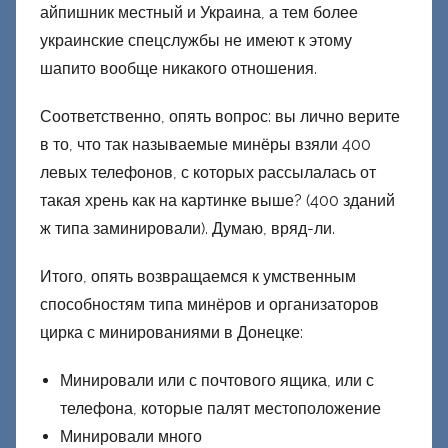
айпишник местный и Украина, а тем более
украинские спецслужбы не имеют к этому
шапито вообще никакого отношения.
Соответственно, опять вопрос: вы лично верите
в то, что так называемые минёры взяли 400
левых телефонов, с которых рассылалась от
такая хрень как на картинке выше? (400 зданий
ж типа заминировали). Думаю, вряд-ли.
Итого, опять возвращаемся к умственным
способностям типа минёров и организаторов
цирка с минированиями в Донецке:
Минировали или с почтового ящика, или с
телефона, которые палят местоположение
Минировали много