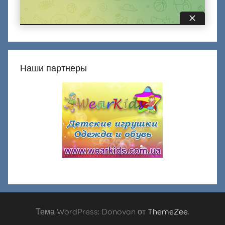
Наши партнеры
Тема WordPress: Donovan от
ThemeZee
.