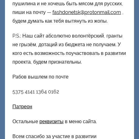
пушилина и не хочешь быть мясом для русских,
пиши на почту —
fashdonetsk@protonmail.com
,
будем думать как тебя вытянуть из жопы.
P.S.: Наш сайт абсолютно волонтёрский, гранты
не грызём, дотаций из бюджета не получаем. У
кого есть возможность поучаствовать в развитии
проекта, будем признательны.
Рабов вышлем по почте
5375 4141 1364 0162
Патреон
Остальные
реквизиты
в меню сайта.
Всем спасибо за участие в развитии