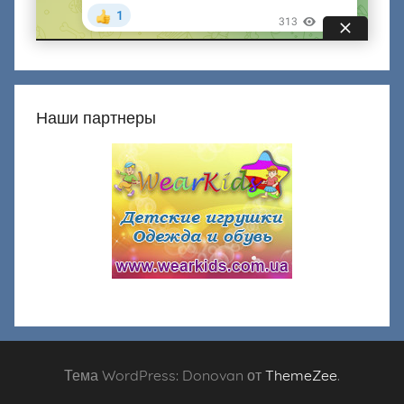
Наши партнеры
Тема WordPress: Donovan от
ThemeZee
.